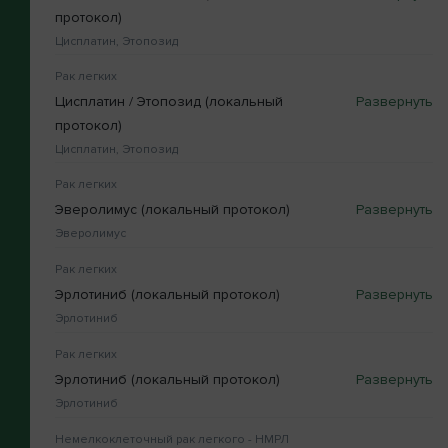
протокол)
Цисплатин, Этопозид
Рак легких
Цисплатин / Этопозид (локальный
протокол)
Цисплатин, Этопозид
Рак легких
Эверолимус (локальный протокол)
Эверолимус
Рак легких
Эрлотиниб (локальный протокол)
Эрлотиниб
Рак легких
Эрлотиниб (локальный протокол)
Эрлотиниб
Немелкоклеточный рак легкого - НМРЛ