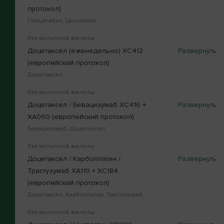
протокол)
Гемцитабин, Цисплатин
Рак молочной железы
Доцетаксел (еженедельно) XC412
(европейский протокол)
Доцетаксел
Рак молочной железы
Доцетаксел / Бевацизумаб XC416 +
XA060 (европейский протокол)
Бевацизумаб, Доцетаксел
Рак молочной железы
Доцетаксел / Карбоплатин /
Трастузумаб XA110 + XC184
(европейский протокол)
Доцетаксел, Карбоплатин, Трастузумаб
Рак молочной железы