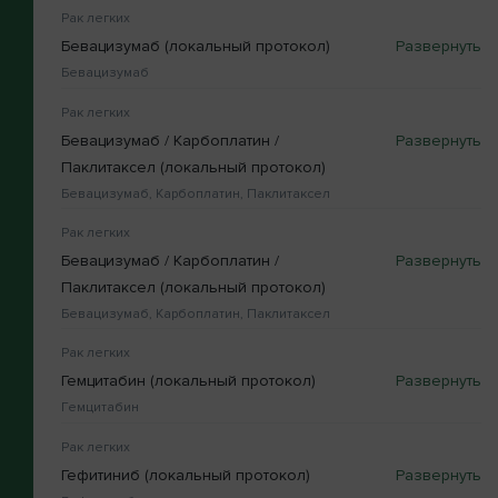
Рак легких
Бевацизумаб (локальный протокол)
Бевацизумаб
Рак легких
Бевацизумаб / Карбоплатин /
Паклитаксел (локальный протокол)
Бевацизумаб, Карбоплатин, Паклитаксел
Рак легких
Бевацизумаб / Карбоплатин /
Паклитаксел (локальный протокол)
Бевацизумаб, Карбоплатин, Паклитаксел
Рак легких
Гемцитабин (локальный протокол)
Гемцитабин
Рак легких
Гефитиниб (локальный протокол)