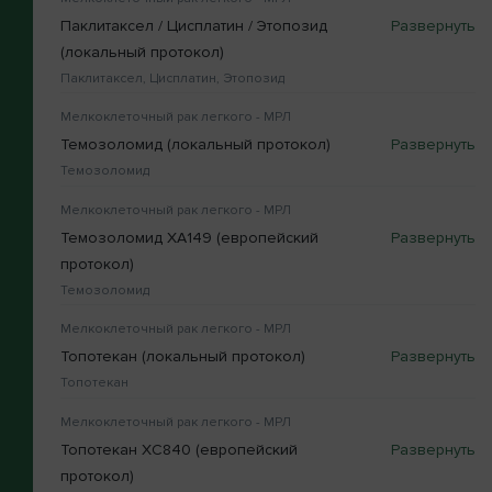
Паклитаксел / Цисплатин / Этопозид
(локальный протокол)
Паклитаксел, Цисплатин, Этопозид
Мелкоклеточный рак легкого - МРЛ
Темозоломид (локальный протокол)
Темозоломид
Мелкоклеточный рак легкого - МРЛ
Темозоломид XA149 (европейский
протокол)
Темозоломид
Мелкоклеточный рак легкого - МРЛ
Топотекан (локальный протокол)
Топотекан
Мелкоклеточный рак легкого - МРЛ
Топотекан XC840 (европейский
протокол)