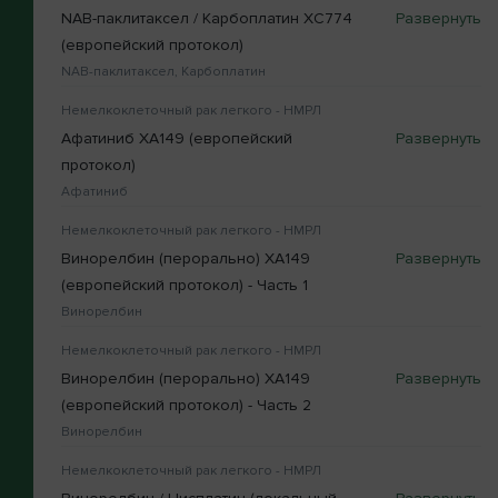
NAB-паклитаксел / Карбоплатин XC774
(европейский протокол)
NAB-паклитаксел, Карбоплатин
Немелкоклеточный рак легкого - НМРЛ
Афатиниб XA149 (европейский
протокол)
Афатиниб
Немелкоклеточный рак легкого - НМРЛ
Винорелбин (перорально) XA149
(европейский протокол) - Часть 1
Винорелбин
Немелкоклеточный рак легкого - НМРЛ
Винорелбин (перорально) XA149
(европейский протокол) - Часть 2
Винорелбин
Немелкоклеточный рак легкого - НМРЛ