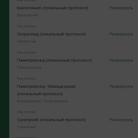
Рак легких
Кризотиниб (локальный протокол)
Кризотиниб
Рак легких
Октреотид (локальный протокол)
Октреотид
Рак легких
Пеметрексед (локальный протокол)
Пеметрексед
Рак легких
Пеметрексед / Бевацизумаб
(локальный протокол)
Бевацизумаб, Пеметрексед
Рак легких
Сунитуниб (локальный протокол)
Сунитиниб