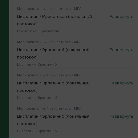
Мелкоклеточный рак легкого - МРЛ
Цисплатин / Иринотекан (локальный
протокол)
Иринотекан, Цисплатин
Мелкоклеточный рак легкого - МРЛ
Цисплатин / Эрлотиниб (локальный
протокол)
Цисплатин, Эрлотиниб
Мелкоклеточный рак легкого - МРЛ
Цисплатин / Эрлотиниб (локальный
протокол)
Цисплатин, Эрлотиниб
Мелкоклеточный рак легкого - МРЛ
Цисплатин / Эрлотиниб (локальный
протокол)
Цисплатин, Эрлотиниб