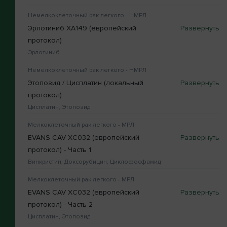
Немелкоклеточный рак легкого - НМРЛ
Эрлотиниб XA149 (европейский
протокол)
Эрлотиниб
Немелкоклеточный рак легкого - НМРЛ
Этопозид / Цисплатин (локальный
протокол)
Цисплатин, Этопозид
Мелкоклеточный рак легкого - МРЛ
EVANS CAV XC032 (европейский
протокол) - Часть 1
Винкристин, Доксорубицин, Циклофосфамид
Мелкоклеточный рак легкого - МРЛ
EVANS CAV XC032 (европейский
протокол) - Часть 2
Цисплатин, Этопозид