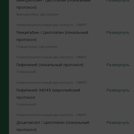
Винорелбин / Цисплатин (локальный
протокол)
Винорелбин, Цисплатин
Немелкоклеточный рак легкого - НМРЛ
Гемцитабин / Цисплатин (локальный
протокол)
Гемцитабин, Цисплатин
Немелкоклеточный рак легкого - НМРЛ
Гефитиниб (локальный протокол)
Гефитиниб
Немелкоклеточный рак легкого - НМРЛ
Гефитиниб XA149 (европейский
протокол
Гефитиниб
Немелкоклеточный рак легкого - НМРЛ
Доцетаксел / Цисплатин (локальный
протокол)