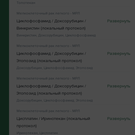
Топотекан
Мелкоклеточный рак легкого - МРЛ
Циклофосфамид / Доксорубицин /
Винкристин (локальный протокол)
Винкристин, Доксорубицин, Циклофосфамид
Мелкоклеточный рак легкого - МРЛ
Циклофосфамид / Доксорубицин /
Этопозид (локальный протокол)
Доксорубицин, Циклофосфамид, Этопозид
Мелкоклеточный рак легкого - МРЛ
Циклофосфамид / Доксорубицин /
Этопозид (локальный протокол)
Доксорубицин, Циклофосфамид, Этопозид
Мелкоклеточный рак легкого - МРЛ
Цисплатин / Иринотекан (локальный
протокол)
Иринотекан, Цисплатин