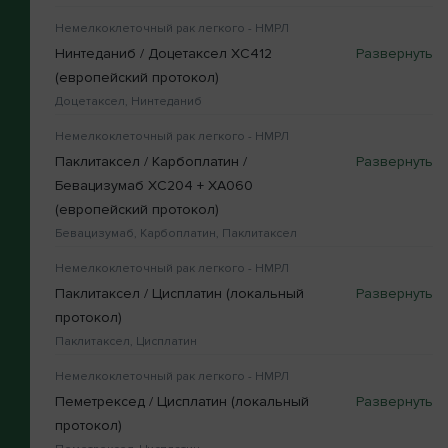
Немелкоклеточный рак легкого - НМРЛ
Нинтеданиб / Доцетаксел XC412
(европейский протокол)
Доцетаксел, Нинтеданиб
Немелкоклеточный рак легкого - НМРЛ
Паклитаксел / Карбоплатин /
Бевацизумаб XC204 + XA060
(европейский протокол)
Бевацизумаб, Карбоплатин, Паклитаксел
Немелкоклеточный рак легкого - НМРЛ
Паклитаксел / Цисплатин (локальный
протокол)
Паклитаксел, Цисплатин
Немелкоклеточный рак легкого - НМРЛ
Пеметрексед / Цисплатин (локальный
протокол)