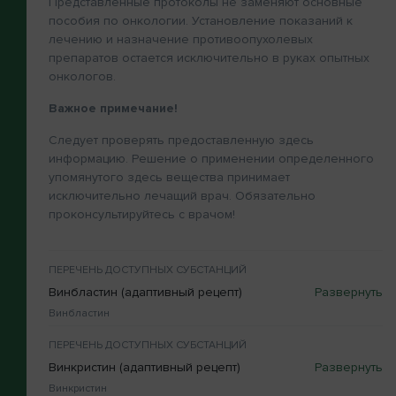
Представленные протоколы не заменяют основные
пособия по онкологии. Установление показаний к
лечению и назначение противоопухолевых
препаратов остается исключительно в руках опытных
онкологов.
Важное примечание!
Следует проверять предоставленную здесь
информацию. Решение о применении определенного
упомянутого здесь вещества принимает
исключительно лечащий врач. Обязательно
проконсультируйтесь с врачом!
ПЕРЕЧЕНЬ ДОСТУПНЫХ СУБСТАНЦИЙ
Винбластин (адаптивный рецепт)
Винбластин
ПЕРЕЧЕНЬ ДОСТУПНЫХ СУБСТАНЦИЙ
Винкристин (адаптивный рецепт)
Винкристин