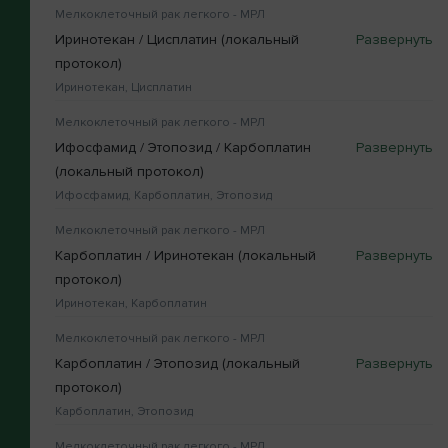
Мелкоклеточный рак легкого - МРЛ
Иринотекан / Цисплатин (локальный
протокол)
Иринотекан, Цисплатин
Мелкоклеточный рак легкого - МРЛ
Ифосфамид / Этопозид / Карбоплатин
(локальный протокол)
Ифосфамид, Карбоплатин, Этопозид
Мелкоклеточный рак легкого - МРЛ
Карбоплатин / Иринотекан (локальный
протокол)
Иринотекан, Карбоплатин
Мелкоклеточный рак легкого - МРЛ
Карбоплатин / Этопозид (локальный
протокол)
Карбоплатин, Этопозид
Мелкоклеточный рак легкого - МРЛ