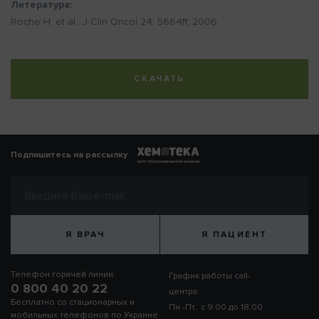
Литература:
Roche H. et al., J Clin Oncol 24: 5664ff, 2006.
СКАЧАТЬ
Подпишитесь на рассылку
Я ВРАЧ
Я ПАЦИЕНТ
Телефон горячей линии:
График работы call-
0 800 40 20 22
центра:
Бесплатно со стационарных и
Пн.-Пт.: с 9:00 до 18:00
мобильных телефонов по Украине