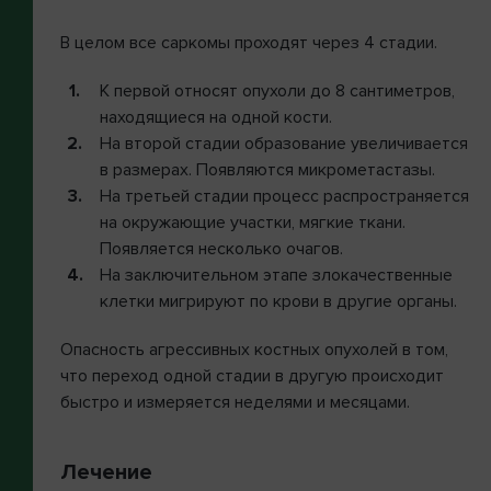
В целом все саркомы проходят через 4 стадии.
К первой относят опухоли до 8 сантиметров,
находящиеся на одной кости.
На второй стадии образование увеличивается
в размерах. Появляются микрометастазы.
На третьей стадии процесс распространяется
на окружающие участки, мягкие ткани.
Появляется несколько очагов.
На заключительном этапе злокачественные
клетки мигрируют по крови в другие органы.
Опасность агрессивных костных опухолей в том,
что переход одной стадии в другую происходит
быстро и измеряется неделями и месяцами.
Лечение