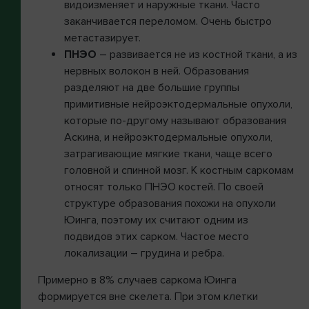
видоизменяет и наружные ткани. Часто
заканчивается переломом. Очень быстро
метастазирует.
ПНЭО
– развивается не из костной ткани, а из
нервных волокон в ней. Образования
разделяют на две большие группы
примитивные нейроэктодермальные опухоли,
которые по-другому называют образования
Аскина, и нейроэктодермальные опухоли,
затрагивающие мягкие ткани, чаще всего
головной и спинной мозг. К костным саркомам
относят только ПНЭО костей. По своей
структуре образования похожи на опухоли
Юинга, поэтому их считают одним из
подвидов этих сарком. Частое место
локализации – грудина и ребра.
Примерно в 8% случаев саркома Юинга
формируется вне скелета. При этом клетки