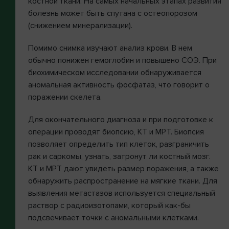
костной ткани. На самых начальных этапах развития
болезнь может быть спутана с остеопорозом
(снижением минерализации).
Помимо снимка изучают анализ крови. В нем
обычно понижен гемоглобин и повышено СОЭ. При
биохимическом исследовании обнаруживается
аномальная активность фосфатаз, что говорит о
поражении скелета.
Для окончательного диагноза и при подготовке к
операции проводят биопсию, КТ и МРТ. Биопсия
позволяет определить тип клеток, разграничить
рак и саркомы, узнать, затронут ли костный мозг.
КТ и МРТ дают увидеть размер поражения, а также
обнаружить распространение на мягкие ткани. Для
выявления метастазов используется специальный
раствор с радиоизотопами, который как-бы
подсвечивает точки с аномальными клетками.