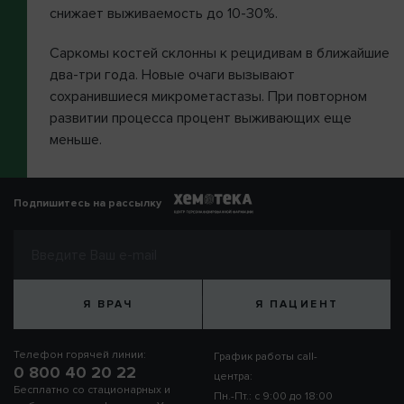
снижает выживаемость до 10-30%.
Саркомы костей склонны к рецидивам в ближайшие
два-три года. Новые очаги вызывают
сохранившиеся микрометастазы. При повторном
развитии процесса процент выживающих еще
меньше.
Подпишитесь на рассылку
Я ВРАЧ
Я ПАЦИЕНТ
Телефон горячей линии:
График работы call-
0 800 40 20 22
центра:
Бесплатно со стационарных и
Пн.-Пт.: с 9:00 до 18:00