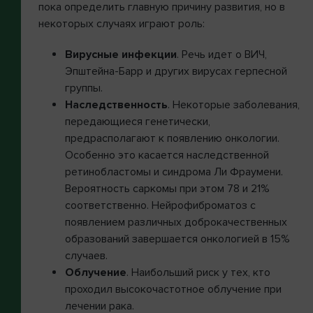
пока определить главную причину развития, но в
некоторых случаях играют роль:
Вирусные инфекции
. Речь идет о ВИЧ,
Эпштейна-Барр и других вирусах герпесной
группы.
Наследственность
. Некоторые заболевания,
передающиеся генетически,
предрасполагают к появлению онкологии.
Особенно это касается наследственной
ретинобластомы и синдрома Ли Фраумени.
Вероятность саркомы при этом 78 и 21%
соответственно. Нейрофиброматоз с
появлением различных доброкачественных
образований завершается онкологией в 15%
случаев.
Облучение
. Наибольший риск у тех, кто
проходил высокочастотное облучение при
лечении рака.