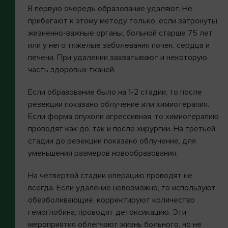
В первую очередь образование удаляют. Не
прибегают к этому методу только, если затронуты
жизненно-важные органы, больной старше 75 лет
или у него тяжелые заболевания почек, сердца и
печени. При удалении захватывают и некоторую
часть здоровых тканей.
Если образование было на 1-2 стадии, то после
резекции показано облучение или химиотерапия.
Если форма опухоли агрессивная, то химиотерапию
проводят как до, так и после хирургии. На третьей
стадии до резекции показано облучение, для
уменьшения размеров новообразования.
На четвертой стадии операцию проводят не
всегда. Если удаление невозможно, то используют
обезболивающие, корректируют количество
гемоглобина, проводят детоксикацию. Эти
мероприятия облегчают жизнь больного, но не