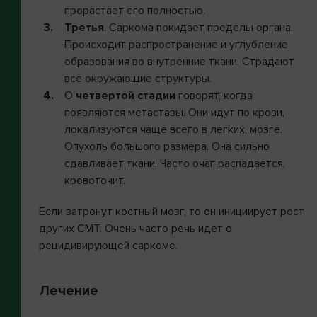
прорастает его полностью.
Третья
. Саркома покидает пределы органа.
Происходит распространение и углубление
образования во внутренние ткани. Страдают
все окружающие структуры.
О
четвертой стадии
говорят, когда
появляются метастазы. Они идут по крови,
локализуются чаще всего в легких, мозге.
Опухоль большого размера. Она сильно
сдавливает ткани. Часто очаг распадается,
кровоточит.
Если затронут костный мозг, то он инициирует рост
других СМТ. Очень часто речь идет о
рецидивирующей саркоме.
Лечение