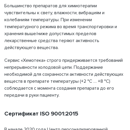
Большинство препаратов для химиотерапии
чувствительны к свету, влажности, вибрациям и
колебаниям температуры. При изменении
температурного режима во время транспортировки и
хранения выше/ниже допустимых пределов
лекарственные средства теряют активность
действующего вещества.
Сервис «Хемотека» строго придерживается требований
непрерывности холодовой цепи. Поддержание
необходимой для сохранности активности действующих
веществ в препарате температуры (+2 °С … +8 °С)
соблюдается с момента создания препарата до его
передачи в руки пациенту.
Сертификат ISO 9001:2015
В начале 2020 года Центр персонализированной