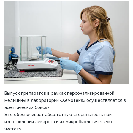
Выпуск препаратов в рамках персонализированной
медицины в лаборатории «Хемотека» осуществляется в
асептических боксах.
Это обеспечивает абсолютную стерильность при
изготовлении лекарств и их микробиологическую
чистоту.