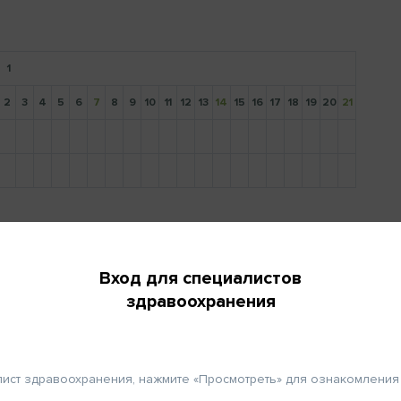
1
2
3
4
5
6
7
8
9
10
11
12
13
14
15
16
17
18
19
20
21
Вход
для
здр
-mail и пароль, выбранные Вами
 регистрации.
ФИО
Примечание:
Вход для специалистов
Если 
нажмите
здравоохранения
Ниволумаб разводят до 1,0-10,0 мг/мл.
Город
Ипилимаб разводят до 1,0-4,0 мг/мл.
Авторы:
Thomas Kühr
,
Ewald Wöll
,
Josef Thaler
(руковод
лист здравоохранения, нажмите «Просмотреть» для ознакомления
Телефон
«Протоколы химиотерапии 2016. Текущие протоколы и