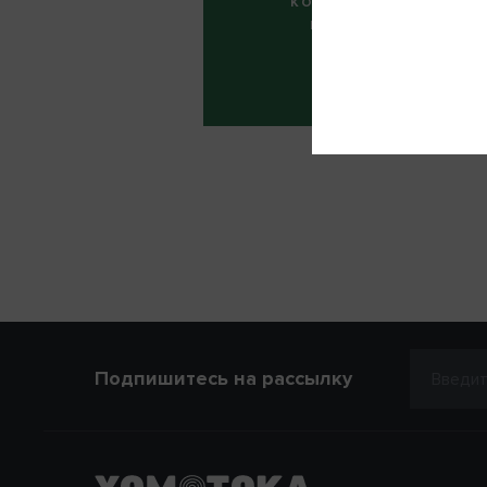
КОЛИЧЕСТВО
ФИО
ЦИКЛОВ:
4
Телефон
ОТМЕНА
Нап
Подпишитесь на рассылку