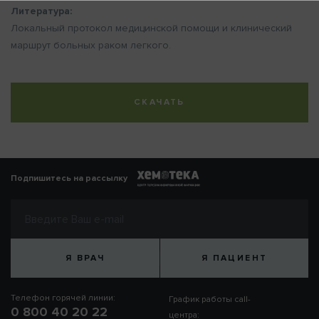
Литература:
Локальный протокол медицинской помощи и клинический
маршрут больных раком легкого.
СКАЧАТЬ
Подпишитесь на рассылку
Я ВРАЧ
Я ПАЦИЕНТ
Телефон горячей линии:
График работы call-
0 800 40 20 22
центра: