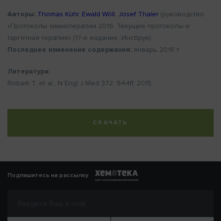
Авторы:
Thomas Kühr
,
Ewald Wöll
,
Josef Thaler
(руководство
«Протоколы химиотерапии 2016. Текущие протоколы и
таргетная терапия» (17-е издание, Инсбрук).
Последнее изменение содержания:
январь 2016 г.
Литература:
Robark T. et al., N Engl J Med 372: 944ff, 2015.
СКАЧАТЬ
Подпишитесь на рассылку