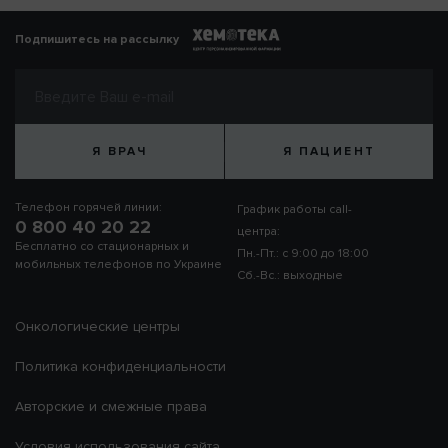
Подпишитесь на рассылку
Я ВРАЧ
Я ПАЦИЕНТ
Телефон горячей линии:
График работы call-
0 800 40 20 22
центра:
Бесплатно со стационарных и
Пн.-Пт.: с 9:00 до 18:00
мобильных телефонов по Украине
Сб.-Вс.: выходные
Онкологические центры
Политика конфиденциальности
Авторские и смежные права
Условия использования сайта