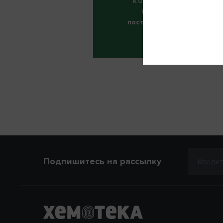
ФИО
КОЛИЧЕСТВО
ЦИКЛОВ:
постоянный прием
Телефон
ОТМЕНА
Нап
Подпишитесь на рассылку