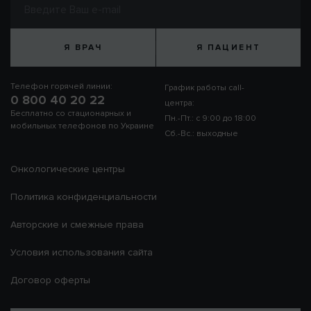
Я ВРАЧ
Я ПАЦИЕНТ
Телефон горячей линии:
График работы call-
0 800 40 20 22
центра:
Бесплатно со стационарных и
Пн.-Пт.: с 9:00 до 18:00
мобильных телефонов по Украине
Сб.-Вс.: выходные
Онкологические центры
Политика конфиденциальности
Авторские и смежные права
Условия использования сайта
Договор оферты