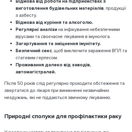
Відмова від роботи на підприємствах з
виготовлення будівельних матеріалів
, продукції
з азбесту.
Відмова від куріння та алкоголю.
Регулярні аналізи
на інфікування небезпечними
вірусами та своєчасне лікування в імунолога.
Загартування та зміцнення імунітету.
Безпечний секс
, щоб виключити зараження ВПЛ та
статевим герпесом.
Проживання далеко від заводів,
автомагістралей.
Після 50 років слід регулярно проходити обстеження та
звертатися до лікаря при виникненні незвичайних
нездужань, які не піддаються звичному лікуванню.
Природні сполуки для профілактики раку