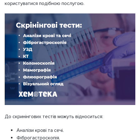
користуватися подібною послугою.
До скринінгових тестів можуть відноситься:
Аналізи крові та сечі.
Фіброгастроскопія.