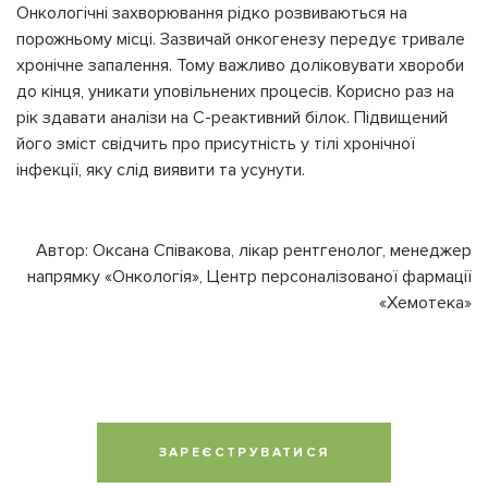
Онкологічні захворювання рідко розвиваються на
порожньому місці. Зазвичай онкогенезу передує тривале
хронічне запалення. Тому важливо доліковувати хвороби
до кінця, уникати уповільнених процесів. Корисно раз на
рік здавати аналізи на С-реактивний білок. Підвищений
його зміст свідчить про присутність у тілі хронічної
інфекції, яку слід виявити та усунути.
Автор: Оксана Співакова, лікар рентгенолог, менеджер
напрямку «Онкологія», Центр персоналізованої фармації
«Хемотека»
ЗАРЕЄСТРУВАТИСЯ