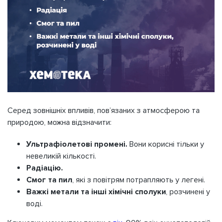
Серед зовнішніх впливів, пов’язаних з атмосферою та
природою, можна відзначити:
Ультрафіолетові промені.
Вони корисні тільки у
невеликій кількості.
Радіацію.
Смог та пил
, які з повітрям потрапляють у легені.
Важкі метали та інші хімічні сполуки
, розчинені у
воді.