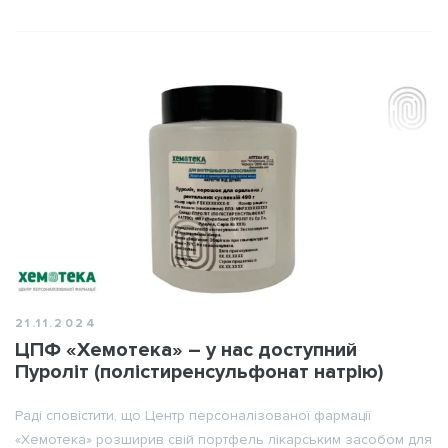
21.11.2024
ЦПФ «Хемотека» – у нас доступний
Пуроліт (полістиренсульфонат натрію)
Раді сповістити, що Центр персоналізованої фармації
«Хемотека» розширив свій портфель лікарським засобом для