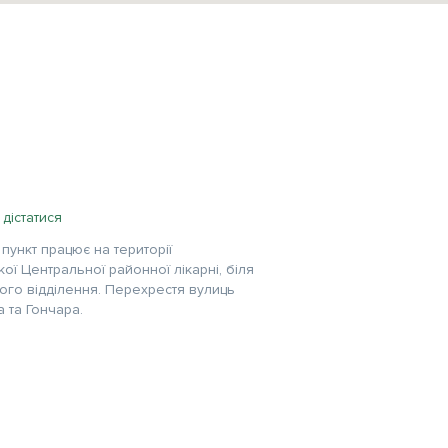
 дістатися
пункт працює на території
ої Центральної районної лікарні, біля
ого відділення. Перехрестя вулиць
 та Гончара.