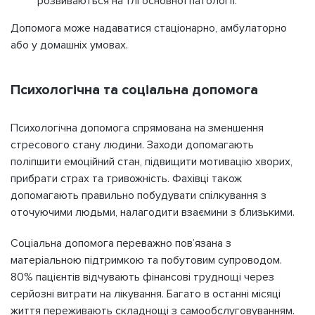
розвиваються на тлі основної патології.
Допомога може надаватися стаціонарно, амбулаторно
або у домашніх умовах.
Психологічна та соціальна допомога
Психологічна допомога спрямована на зменшення
стресового стану людини. Заходи допомагають
поліпшити емоційний стан, підвищити мотивацію хворих,
прибрати страх та тривожність. Фахівці також
допомагають правильно побудувати спілкування з
оточуючими людьми, налагодити взаємини з близькими.
Соціальна допомога переважно пов’язана з
матеріальною підтримкою та побутовим супроводом.
80% пацієнтів відчувають фінансові труднощі через
серйозні витрати на лікування. Багато в останні місяці
життя переживають складнощі з самообслуговуванням.