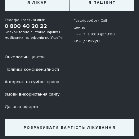
Я ЛІКАР
Я ПАЦІЄНТ
Телефон гарячої лінії:
Графік роботи Call-
0 800 40 20 22
центру:
Безкоштовно зі стаціонарних і
Пн.-Пт.: з 9:00 до 18:00
мобільних телефонів по Україні
Сб.-Нд.: вихідні
Онкологічні центри
Політика конфіденційності
Авторські та суміжні права
Умови використання сайту
Договір оферти
РОЗРАХУВАТИ ВАРТІСТЬ ЛІКУВАННЯ