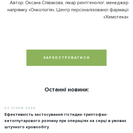
Автор: Оксана Співакова, лікар рентгенолог, менеджер
напрямку «Онкологія», Центр персоналізованої фармації
«Хемотека»
ЗАРЕЄСТРУВАТИСЯ
Останні новини:
02 СІЧНЯ 2026
Ефективність застосування гістидин-триптофан-
кетоглутарового розчину при операціях на серці в умовах
штучного кровообігу