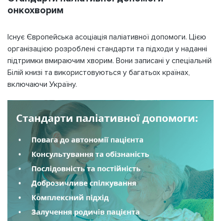
онкохворим
Існує Європейська асоціація паліативної допомоги. Цією
організацією розроблені стандарти та підходи у наданні
підтримки вмираючим хворим. Вони записані у спеціальній
Білій книзі та використовуються у багатьох країнах,
включаючи Україну.