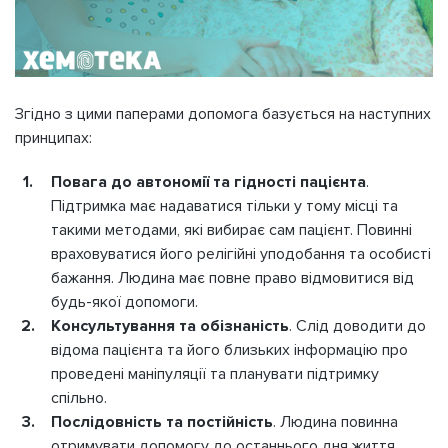
Згідно з цими паперами допомога базується на наступних
принципах:
Повага до автономії та гідності пацієнта
.
Підтримка має надаватися тільки у тому місці та
такими методами, які вибирає сам пацієнт. Повинні
враховуватися його релігійні уподобання та особисті
бажання. Людина має повне право відмовитися від
будь-якої допомоги.
Консультування та обізнаність
. Слід доводити до
відома пацієнта та його близьких інформацію про
проведені маніпуляції та планувати підтримку
спільно.
Послідовність та постійність
. Людина повинна
отримувати допомогу до останнього дня життя.