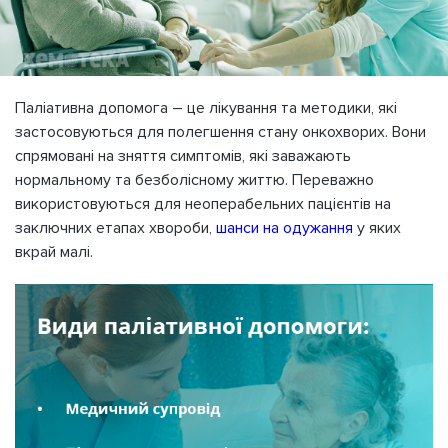
Паліативна допомога – це лікування та методики, які
застосовуються для полегшення стану онкохворих. Вони
спрямовані на зняття симптомів, які заважають
нормальному та безболісному життю. Переважно
використовуються для неоперабельних пацієнтів на
заключних етапах хвороби,
шанси на одужання
у яких
вкрай малі.