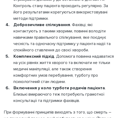
Контроль стану пацієнта проходить регулярно. За
його результатами корегуються використовувані
методи підтримки.
Доброзичливе спілкування
. Фахівці, які
контактують з такими хворими, повинні володіти
навичками правильного спілкування, яке поєднує
чесність та одночасну підтримку у пацієнта надії та
спокійного ставлення до своєї хвороби.
Комплексний підхід
. Допомога повинна надаватися
на усіх рівнях життя хворого та включати не тільки
медичні маніпуляції, але також створення
комфортних умов перебування, турботу про
психологічний стан людини.
Включення у коло турботи родичів пацієнта
.
Близькі вмираючого теж потребують грамотної
консультації та підтримки фахівців.
При формуванні принципів виходять з того, що смерть –