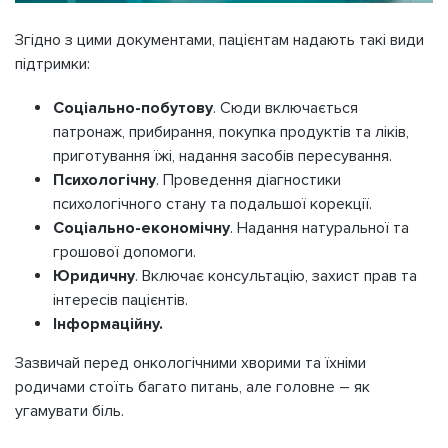
Згідно з цими документами, пацієнтам надають такі види
підтримки:
Соціально-побутову
. Сюди включається
патронаж, прибирання, покупка продуктів та ліків,
приготування їжі, надання засобів пересування.
Психологічну
. Проведення діагностики
психологічного стану та подальшої корекції.
Соціально-економічну
. Надання натуральної та
грошової допомоги.
Юридичну
. Включає консультацію, захист прав та
інтересів пацієнтів.
Інформаційну.
Зазвичай перед онкологічними хворими та їхніми
родичами стоїть багато питань, але головне – як
угамувати біль.