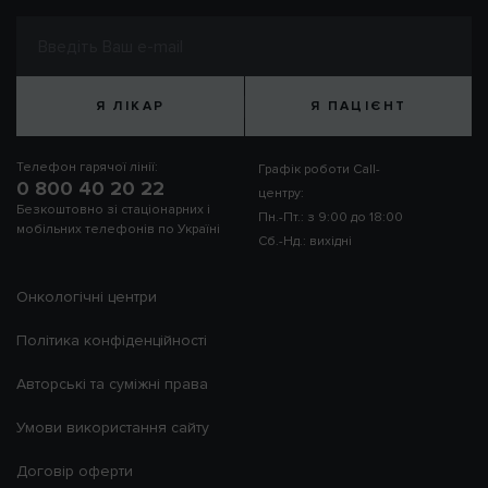
Я ЛІКАР
Я ПАЦІЄНТ
Телефон гарячої лінії:
Графік роботи Call-
0 800 40 20 22
центру:
Безкоштовно зі стаціонарних і
Пн.-Пт.: з 9:00 до 18:00
мобільних телефонів по Україні
Сб.-Нд.: вихідні
Онкологічні центри
Політика конфіденційності
Авторські та суміжні права
Умови використання сайту
Договір оферти