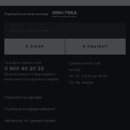
Підпишіться на розсилку
Я ЛІКАР
Я ПАЦІЄНТ
Телефон гарячої лінії:
Графік роботи Call-
0 800 40 20 22
центру:
Безкоштовно зі стаціонарних і
Пн.-Пт.: з 9:00 до 18:00
мобільних телефонів по Україні
Сб.-Нд.: вихідні
Онкологічні центри
Політика конфіденційності
Авторські та суміжні права