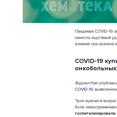
Пандемия COVID-19, в
нанесла ощутимый уд
влияние она оказала 
COVID-19 куп
онкобольных
Журнал Pain опублик
COVID-19
, выявленно
Трое мужчин в возрас
боли, невосприимчиво
госпитализировали 