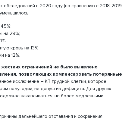
х обследований в 2020 году (по сравнению с 2018-2019
 уменьшилось:
 45%;
ы на 29%;
1%;
ытую кровь на 13%;
и на 12%.
 жестких ограничений не было выявлено
овления, позволяющих компенсировать потерянные
нное исключение – КТ грудной клетки, которое
ром полугодии, не допустив дефицита. Для других
одолжал накапливаться, но более медленными
ричины дальнейшего отставания и сохранения