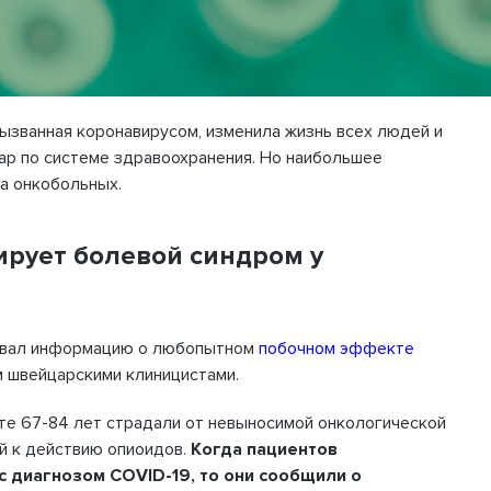
ызванная коронавирусом, изменила жизнь всех людей и
ар по системе здравоохранения. Но наибольшее
на онкобольных.
ирует болевой синдром у
овал информацию о любопытном
побочном эффекте
м швейцарскими клиницистами.
те 67-84 лет страдали от невыносимой онкологической
й к действию опиоидов.
Когда пациентов
с диагнозом COVID-19, то они сообщили о