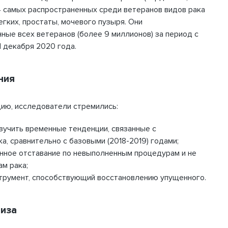
4 самых распространенных среди ветеранов видов рака
егких, простаты, мочевого пузыря. Они
ные всех ветеранов (более 9 миллионов) за период с
1 декабря 2020 года.
ния
ию, исследователи стремились:
зучить временные тенденции, связанные с
а, сравнительно с базовыми (2018-2019) годами;
нное отставание по невыполненным процедурам и не
м рака;
трумент, способствующий восстановлению упущенного.
лиза