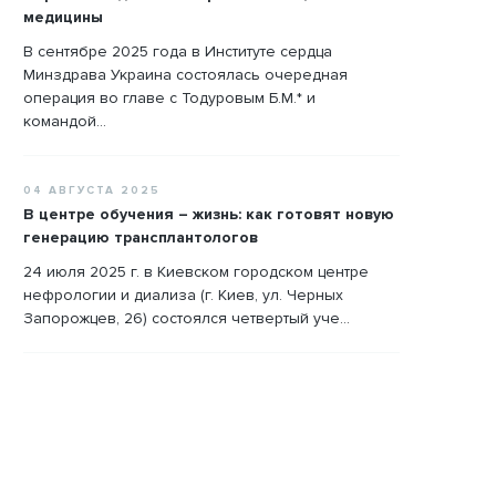
медицины
В сентябре 2025 года в Институте сердца
Минздрава Украина состоялась очередная
операция во главе с Тодуровым Б.М.* и
командой...
04 АВГУСТА 2025
В центре обучения – жизнь: как готовят новую
генерацию трансплантологов
24 июля 2025 г. в Киевском городском центре
нефрологии и диализа (г. Киев, ул. Черных
Запорожцев, 26) состоялся четвертый уче...