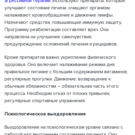
агрессивной терапии
. Используют препараты, которые
улучшают состояние печени, очищают организм,
налаживают кровообращение и движение лимфы.
Назначают средства, повышающие иммунную защиту.
Программу реабилитации составляет врач. Она
направлена на улучшение самочувствия,
предупреждение осложнений лечения и рецидивов.
Кроме препаратов важно укрепление физического
здоровья. Оно включает налаживание режима дня,
правильное питание с большим содержанием витаминов,
регулярные прогулки. Движение, возвращение к
обычным обязанностям – обязательная часть этого
процесса. Необходим отказ от плохих привычек,
регулярные спортивные упражнения.
Психологическое выздоровление
Выздоровление на психологическом уровне связано с
работой над внутренним состоянием пациента. Оно