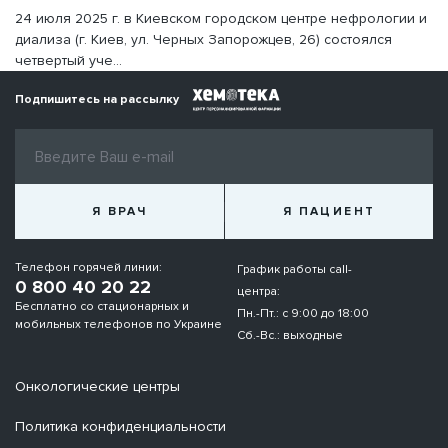
24 июля 2025 г. в Киевском городском центре нефрологии и
диализа (г. Киев, ул. Черных Запорожцев, 26) состоялся
четвертый уче...
Подпишитесь на рассылку
Я ВРАЧ
Я ПАЦИЕНТ
Телефон горячей линии:
График работы call-
0 800 40 20 22
центра:
Бесплатно со стационарных и
Пн.-Пт.: с 9:00 до 18:00
мобильных телефонов по Украине
Сб.-Вс.: выходные
Онкологические центры
Политика конфиденциальности