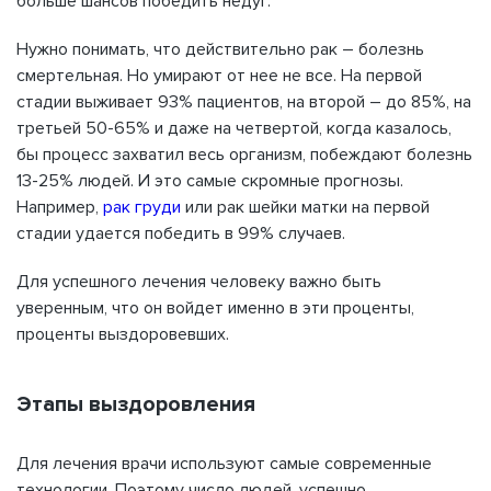
больше шансов победить недуг.
Нужно понимать, что действительно рак – болезнь
смертельная. Но умирают от нее не все. На первой
стадии выживает 93% пациентов, на второй – до 85%, на
третьей 50-65% и даже на четвертой, когда казалось,
бы процесс захватил весь организм, побеждают болезнь
13-25% людей. И это самые скромные прогнозы.
Например,
рак груди
или рак шейки матки на первой
стадии удается победить в 99% случаев.
Для успешного лечения человеку важно быть
уверенным, что он войдет именно в эти проценты,
проценты выздоровевших.
Этапы выздоровления
Для лечения врачи используют самые современные
технологии. Поэтому число людей, успешно