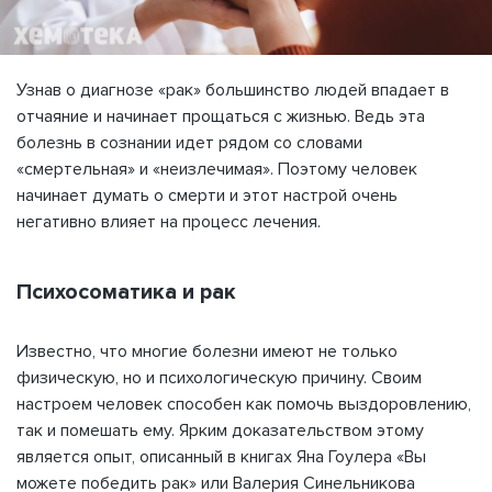
Узнав о диагнозе «рак» большинство людей впадает в
отчаяние и начинает прощаться с жизнью. Ведь эта
болезнь в сознании идет рядом со словами
«смертельная» и «неизлечимая». Поэтому человек
начинает думать о смерти и этот настрой очень
негативно влияет на процесс лечения.
Психосоматика и рак
Известно, что многие болезни имеют не только
физическую, но и психологическую причину. Своим
настроем человек способен как помочь выздоровлению,
так и помешать ему. Ярким доказательством этому
является опыт, описанный в книгах Яна Гоулера «Вы
можете победить рак» или Валерия Синельникова