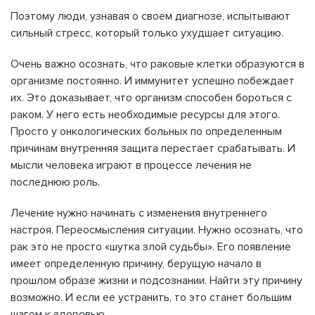
Поэтому люди, узнавая о своем диагнозе, испытывают
сильный стресс, который только ухудшает ситуацию.
Очень важно осознать, что раковые клетки образуются в
организме постоянно. И иммунитет успешно побеждает
их. Это доказывает, что организм способен бороться с
раком. У него есть необходимые ресурсы для этого.
Просто у онкологических больных по определенным
причинам внутренняя защита перестает срабатывать. И
мысли человека играют в процессе лечения не
последнюю роль.
Лечение нужно начинать с изменения внутреннего
настроя. Переосмысления ситуации. Нужно осознать, что
рак это не просто «шутка злой судьбы». Его появление
имеет определенную причину, берущую начало в
прошлом образе жизни и подсознании. Найти эту причину
возможно. И если ее устранить, то это станет большим
шагом к здоровью.