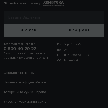
Підпишіться на розсилку
Я ЛІКАР
Я ПАЦІЄНТ
Телефон гарячої лінії:
Графік роботи Call-
0 800 40 20 22
центру:
Безкоштовно зі стаціонарних і
Пн.-Пт.: з 9:00 до 18:00
мобільних телефонів по Україні
Сб.-Нд.: вихідні
Онкологічні центри
Політика конфіденційності
Авторські та суміжні права
Умови використання сайту