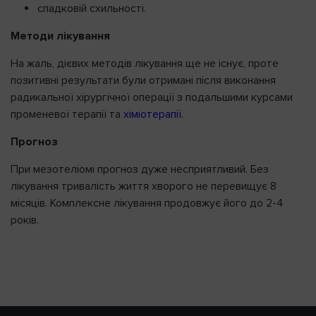
спадковій схильності.
Методи лікування
На жаль, дієвих методів лікування ще не існує, проте
позитивні результати були отримані після виконання
радикальної хірургічної операції з подальшими курсами
променевої терапії та
хіміотерапії
.
Прогноз
При мезотеліомі прогноз дуже несприятливий. Без
лікування тривалість життя хворого не перевищує 8
місяців. Комплексне лікування продовжує його до 2-4
років.