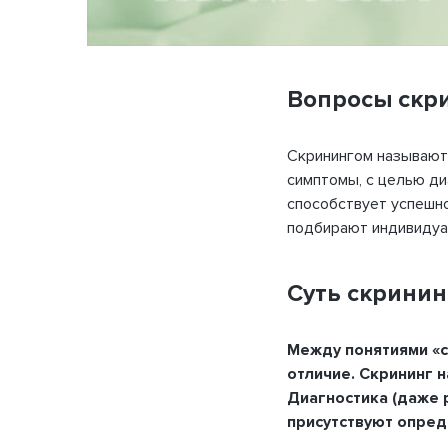
Вопросы скр
Скринингом называют
симптомы, с целью ди
способствует успешн
подбирают индивидуа
Суть скринин
Между понятиями «с
отличие. Скрининг 
Диагностика (даже 
присутствуют опре