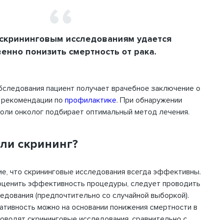
 скрининговым исследованиям удается
енно понизить смертность от рака.
бследования пациент получает врачебное заключение о
и рекомендации по
профилактике
. При обнаружении
оли онколог подбирает оптимальный метод лечения.
ли скрининг?
е, что скрининговые исследования всегда эффективны.
 оценить эффективность процедуры, следует проводить
дования (предпочтительно со случайной выборкой).
тивность можно на основании понижения смертности в
роводят скрининговые исследования, сравнительно с