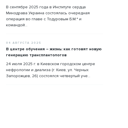
В сентябре 2025 года в Институте сердца
Минздрава Украина состоялась очередная
операция во главе с Тодуровым Б.М.* и
командой...
04 АВГУСТА 2025
В центре обучения – жизнь: как готовят новую
генерацию трансплантологов
24 июля 2025 г. в Киевском городском центре
нефрологии и диализа (г. Киев, ул. Черных
Запорожцев, 26) состоялся четвертый уче...