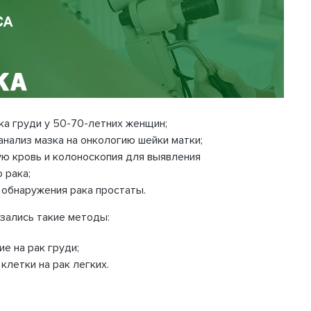
а груди у 50-70-летних женщин;
анализ мазка на онкологию шейки матки;
ую кровь и колоноскопия для выявления
 рака;
 обнаружения рака простаты.
ались такие методы:
е на рак груди;
клетки на рак легких.