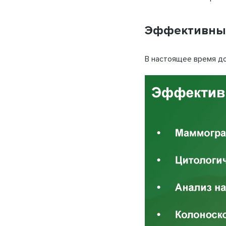
Запомнить меня
ФИО
Эффективные
Телефон
В настоящее время д
ОТМЕНА
Нап