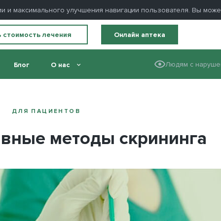
ации и максимального улучшения навигации пользователя. Вы мож
ь стоимость лечения
Онлайн аптека
Людям с наруше
Блог
О нас
ДЛЯ ПАЦИЕНТОВ
вные методы скрининга