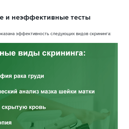
Телефон
 и неэффективные тесты
оказана эффективность следующих видов скрининга:
ВХОД
Шаг 1
2
омнить пароль