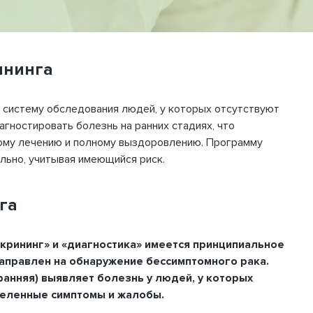
ининга
 систему обследования людей, у которых отсутствуют
агностировать болезнь на ранних стадиях, что
ому лечению и полному выздоровлению. Программу
льно, учитывая имеющийся риск.
га
крининг» и «диагностика» имеется принципиальное
направлен на обнаружение бессимптомного рака.
ранняя) выявляет болезнь у людей, у которых
деленные симптомы и жалобы.