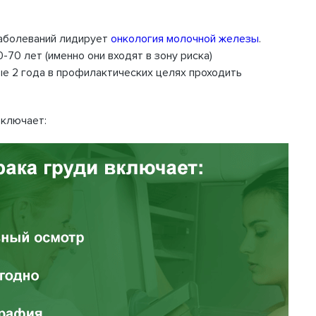
аболеваний лидирует
онкология молочной железы
.
70 лет (именно они входят в зону риска)
е 2 года в профилактических целях проходить
включает: