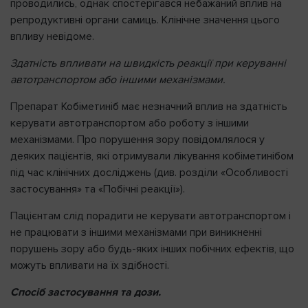
проводились, однак спостерігався небажаний вплив на
репродуктивні органи самиць. Клінічне значення цього
впливу невідоме.
Здатність впливати на швидкість реакції при керуванні
автотранспортом або іншими механізмами.
Препарат Кобіметиніб має незначний вплив на здатність
керувати автотранспортом або роботу з іншими
механізмами. Про порушення зору повідомлялося у
деяких пацієнтів, які отримували лікування кобіметинібом
під час клінічних досліджень (див. розділи «Особливості
застосування» та «Побічні реакції»).
Пацієнтам слід порадити не керувати автотранспортом і
не працювати з іншими механізмами при виникненні
порушень зору або будь-яких інших побічних ефектів, що
можуть впливати на їх здібності.
Спосіб застосування та дози.