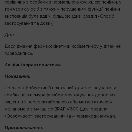
порівняно з особами з нормальною функцією печінки, у
той час як у осіб з тяжким порушенням функції печінки
експозиція була вдвічі більшою (див. розділ «Спосіб
застосування та дози»).
Діти
Дослідження фармакокінетики кобіметинібу у дітей не
проводились.
Клінічні характеристики.
Показання.
Препарат Кобіметиніб показаний для застосування у
комбінації з вемурафенібом для лікування дорослих
пацієнтів з нерезектабельною або метастатичною
меланомою з мутацією BRAF V600 (див. розділи
«Особливості застосування» та «Фармакодинаміка»).
Протипоказання.