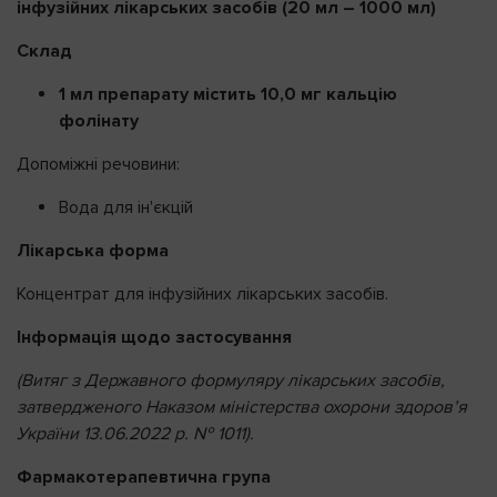
інфузійних лікарських засобів (20 мл – 1000 мл)
Склад
1 мл препарату містить 10,0 мг кальцію
фолінату
Допоміжні речовини:
Вода для ін'єкцій
Лікарська форма
Концентрат для інфузійних лікарських засобів.
Інформація щодо застосування
(Витяг з Державного формуляру лікарських засобів,
затвердженого Наказом міністерства охорони здоров’я
України 13.06.2022 р. № 1011).
Фармакотерапевтична група