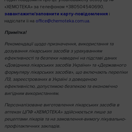
«ХЕМОТЕКА» за телефоном +380504540690,
завантажити/заповнити карту-повідомлення
і
надіслати її на
office@chemoteka.com.ua
.
Примітка!
Рекомендації щодо призначення, використання та
дозування лікарських засобів з урахуванням
ефективності та безпеки наведені на підставі даних
«Довідника лікарських засобів України» та «Державного
формуляру лікарських засобів», що включають переліки
ЛЗ, зареєстрованих в Україні з доведеною
ефективністю, допустимою безпекою та економічно
вигідним використанням.
Персоналізоване виготовлення лікарських засобів в
аптеках ЦПФ «ХЕМОТЕКА» здійснюється лише за
рецептами лікарів та на замовлення-вимогу лікувально-
профілактичних закладів.