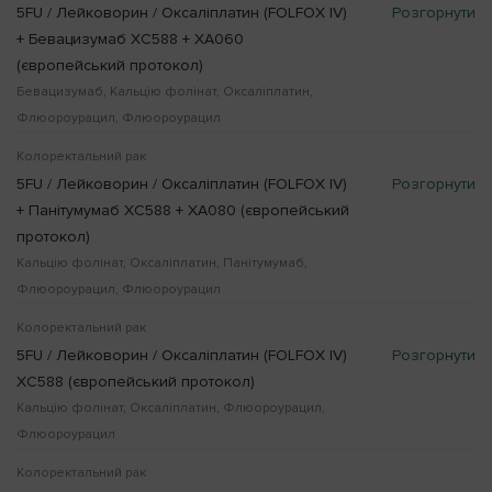
5FU / Лейковорин / Оксаліплатин (FOLFOX IV)
+ Бевацизумаб XC588 + XA060
(європейський протокол)
Бевацизумаб, Кальцію фолінат, Оксаліплатин,
Флюороурацил, Флюороурацил
Колоректальний рак
5FU / Лейковорин / Оксаліплатин (FOLFOX IV)
+ Панітумумаб XC588 + XA080 (європейський
протокол)
Кальцію фолінат, Оксаліплатин, Панітумумаб,
Флюороурацил, Флюороурацил
Колоректальний рак
5FU / Лейковорин / Оксаліплатин (FOLFOX IV)
XC588 (європейський протокол)
Кальцію фолінат, Оксаліплатин, Флюороурацил,
Флюороурацил
Колоректальний рак