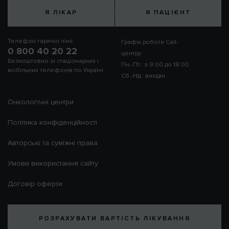
Я ЛІКАР
Я ПАЦІЄНТ
Телефон гарячої лінії:
Графік роботи Call-
0 800 40 20 22
центру:
Безкоштовно зі стаціонарних і
Пн.-Пт.: з 9:00 до 18:00
мобільних телефонів по Україні
Сб.-Нд.: вихідні
Онкологічні центри
Політика конфіденційності
Авторські та суміжні права
Умови використання сайту
Договір оферти
РОЗРАХУВАТИ ВАРТІСТЬ ЛІКУВАННЯ