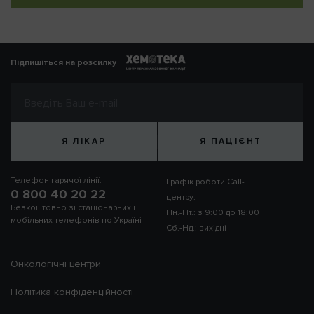
Підпишіться на розсилку
Я ЛІКАР
Я ПАЦІЄНТ
Телефон гарячої лінії:
Графік роботи Call-
0 800 40 20 22
центру:
Безкоштовно зі стаціонарних і
Пн.-Пт.: з 9:00 до 18:00
мобільних телефонів по Україні
Сб.-Нд.: вихідні
Онкологічні центри
Політика конфіденційності