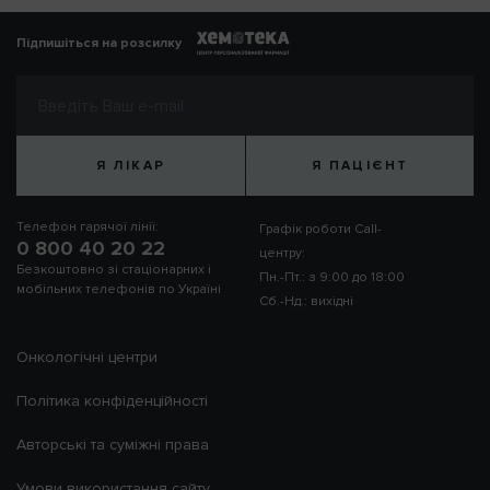
Підпишіться на розсилку
Я ЛІКАР
Я ПАЦІЄНТ
Телефон гарячої лінії:
Графік роботи Call-
0 800 40 20 22
центру:
Безкоштовно зі стаціонарних і
Пн.-Пт.: з 9:00 до 18:00
мобільних телефонів по Україні
Сб.-Нд.: вихідні
Онкологічні центри
Політика конфіденційності
Авторські та суміжні права
Умови використання сайту