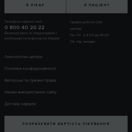
Я ЛІКАР
Я ПАЦІЄНТ
Телефон гарячої лінії:
Графік роботи Call-
0 800 40 20 22
центру:
Безкоштовно зі стаціонарних і
Пн.-Пт.: з 9:00 до 18:00
мобільних телефонів по Україні
Сб.-Нд.: вихідні
Онкологічні центри
Політика конфіденційності
Авторські та суміжні права
Умови використання сайту
Договір оферти
РОЗРАХУВАТИ ВАРТІСТЬ ЛІКУВАННЯ