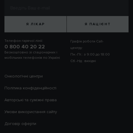
Я ЛІКАР
Я ПАЦІЄНТ
Телефон гарячої лінії:
Графік роботи Call-
0 800 40 20 22
центру:
Безкоштовно зі стаціонарних і
Пн.-Пт.: з 9:00 до 18:00
мобільних телефонів по Україні
Сб.-Нд.: вихідні
Онкологічні центри
Політика конфіденційності
Авторські та суміжні права
Умови використання сайту
Договір оферти