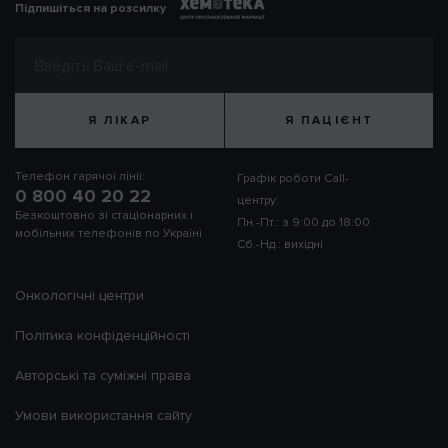
Підпишіться на розсилку
Я ЛІКАР
Я ПАЦІЄНТ
Телефон гарячої лінії:
Графік роботи Call-
0 800 40 20 22
центру:
Безкоштовно зі стаціонарних і
Пн.-Пт.: з 9:00 до 18:00
мобільних телефонів по Україні
Сб.-Нд.: вихідні
Онкологічні центри
Політика конфіденційності
Авторські та суміжні права
Умови використання сайту