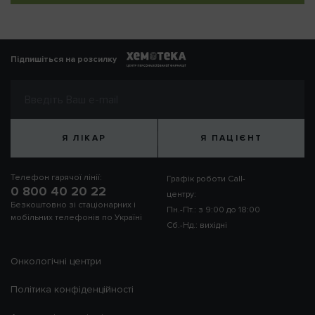
Підпишіться на розсилку
Я ЛІКАР
Я ПАЦІЄНТ
Телефон гарячої лінії:
Графік роботи Call-
0 800 40 20 22
центру:
Безкоштовно зі стаціонарних і
Пн.-Пт.: з 9:00 до 18:00
мобільних телефонів по Україні
Сб.-Нд.: вихідні
Онкологічні центри
Політика конфіденційності