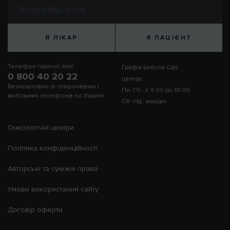
Я ЛІКАР
Я ПАЦІЄНТ
Телефон гарячої лінії:
Графік роботи Call-
0 800 40 20 22
центру:
Безкоштовно зі стаціонарних і
Пн.-Пт.: з 9:00 до 18:00
мобільних телефонів по Україні
Сб.-Нд.: вихідні
Онкологічні центри
Політика конфіденційності
Авторські та суміжні права
Умови використання сайту
Договір оферти