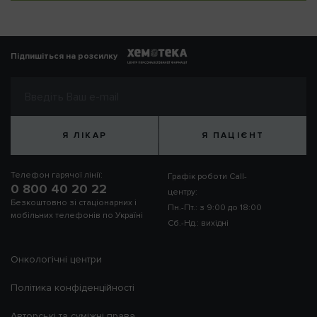
Підпишіться на розсилку
Я ЛІКАР
Я ПАЦІЄНТ
Телефон гарячої лінії:
Графік роботи Call-
0 800 40 20 22
центру:
Безкоштовно зі стаціонарних і
Пн.-Пт.: з 9:00 до 18:00
мобільних телефонів по Україні
Сб.-Нд.: вихідні
Онкологічні центри
Політика конфіденційності
Авторські та суміжні права