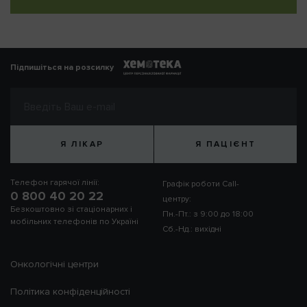
Підпишіться на розсилку
Я ЛІКАР
Я ПАЦІЄНТ
Телефон гарячої лінії:
Графік роботи Call-
0 800 40 20 22
центру:
Безкоштовно зі стаціонарних і
Пн.-Пт.: з 9:00 до 18:00
мобільних телефонів по Україні
Сб.-Нд.: вихідні
Онкологічні центри
Політика конфіденційності