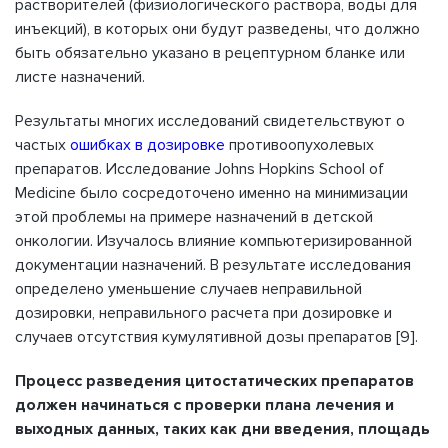
растворителей (физиологического раствора, воды для
инъекций), в которых они будут разведены, что должно
быть обязательно указано в рецептурном бланке или
листе назначений.
Результаты многих исследований свидетельствуют о
частых
ошибках в дозировке
противоопухолевых
препаратов. Исследование Johns Hopkins School of
Medicine было сосредоточено именно на минимизации
этой проблемы на примере назначений в детской
онкологии. Изучалось влияние компьютеризированной
документации назначений. В результате исследования
определено уменьшение случаев неправильной
дозировки, неправильного расчета при дозировке и
случаев отсутствия кумулятивной дозы препаратов [9].
Процесс разведения цитостатических препаратов
должен начинаться с проверки плана лечения и
выходных данных, таких как дни введения, площадь