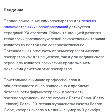
Введение
Первое применение химиопрепаратов для
лечения
злокачественных новообразований
датируется
серединой ХХ столетия. Общей тенденцией развития
технологий противоопухолевой лекарственной терапии
является их постоянное совершенствование.
Потенциальная опасность от химиотерапевтических
препаратов как для пациентов, так и для медицинского
персонала является логическим продолжением
механизма действия этих препаратов.
Пристальное внимание профессионалов и
общественности было привлечено к проблеме
безопасности фармакотерапии, в частности
противоопухолевой, после случая с Бетси Леман (Betsy
Lehman). Бетси, 39-летняя журналистка газеты Boston
Globe, которая писала о медицине, умерла 3 декабря