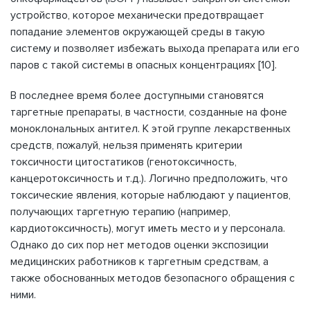
устройство, которое механически предотвращает
попадание элементов окружающей среды в такую ​​
систему и позволяет избежать выхода препарата или его
паров с такой системы в опасных концентрациях [10].
В последнее время более доступными становятся
таргетные препараты, в частности, созданные на фоне
моноклональных антител. К этой группе лекарственных
средств, пожалуй, нельзя применять критерии
токсичности цитостатиков (генотоксичность,
канцеротоксичность и т.д.). Логично предположить, что
токсические явления, которые наблюдают у пациентов,
получающих таргетную терапию (например,
кардиотоксичность), могут иметь место и у персонала.
Однако до сих пор нет методов оценки экспозиции
медицинских работников к таргетным средствам, а
также обоснованных методов безопасного обращения с
ними.