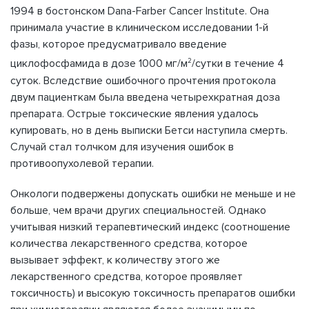
1994 в бостонском Dana-Farber Cancer Institute. Она
принимала участие в клиническом исследовании 1-й
фазы, которое предусматривало введение
2
циклофосфамида в дозе 1000 мг/м
/сутки в течение 4
суток. Вследствие ошибочного прочтения протокола
двум пациенткам была введена четырехкратная доза
препарата. Острые токсические явления удалось
купировать, но в день выписки Бетси наступила смерть.
Случай стал толчком для изучения ошибок в
противоопухолевой терапии.
Онкологи подвержены допускать ошибки не меньше и не
больше, чем врачи других специальностей. Однако
учитывая низкий терапевтический индекс (соотношение
количества лекарственного средства, которое
вызывает эффект, к количеству этого же
лекарственного средства, которое проявляет
токсичность) и высокую токсичность препаратов ошибки