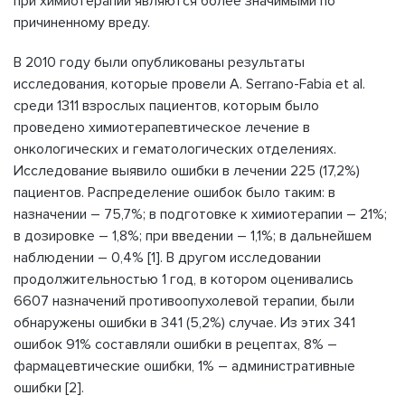
при химиотерапии являются более значимыми по
причиненному вреду.
В 2010 году были опубликованы результаты
исследования, которые провели A. Serrano-Fabia et al.
среди 1311 взрослых пациентов, которым было
проведено химиотерапевтическое лечение в
онкологических и гематологических отделениях.
Исследование выявило ошибки в лечении 225 (17,2%)
пациентов. Распределение ошибок было таким: в
назначении – 75,7%; в подготовке к химиотерапии – 21%;
в дозировке – 1,8%; при введении – 1,1%; в дальнейшем
наблюдении – 0,4% [1]. В другом исследовании
продолжительностью 1 год, в котором оценивались
6607 назначений противоопухолевой терапии, были
обнаружены ошибки в 341 (5,2%) случае. Из этих 341
ошибок 91% составляли ошибки в рецептах, 8% –
фармацевтические ошибки, 1% – административные
ошибки [2].