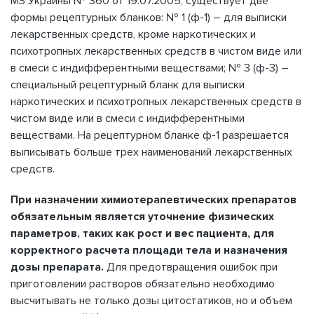
МЗ Украины № 360 от 19.07.2005, существует две
формы рецептурных бланков: № 1 (ф-1) – для выписки
лекарственных средств, кроме наркотических и
психотропных лекарственных средств в чистом виде или
в смеси с индифферентными веществами; № 3 (ф-3) –
специальный рецептурный бланк для выписки
наркотических и психотропных лекарственных средств в
чистом виде или в смеси с индифферентными
веществами. На рецептурном бланке ф-1 разрешается
выписывать больше трех наименований лекарственных
средств.
При назначении химиотерапевтических препаратов
обязательным является уточнение физических
параметров, таких как рост и вес пациента, для
корректного расчета площади тела и назначения
дозы препарата.
Для предотвращения ошибок при
приготовлении растворов обязательно необходимо
высчитывать не только дозы цитостатиков, но и объем