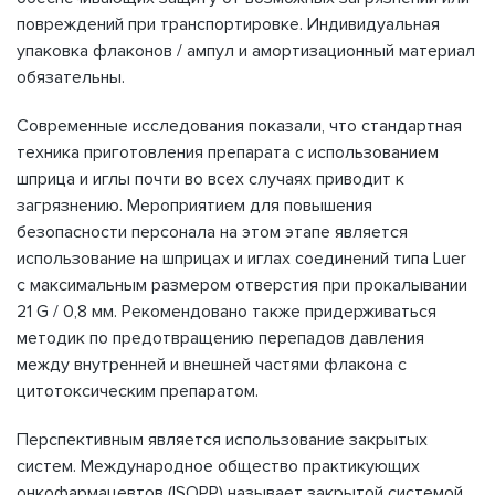
повреждений при транспортировке. Индивидуальная
упаковка флаконов / ампул и амортизационный материал
обязательны.
Современные исследования показали, что стандартная
техника приготовления препарата с использованием
шприца и иглы почти во всех случаях приводит к
загрязнению. Мероприятием для повышения
безопасности персонала на этом этапе является
использование на шприцах и иглах соединений типа Luer
с максимальным размером отверстия при прокалывании
21 G / 0,8 мм. Рекомендовано также придерживаться
методик по предотвращению перепадов давления
между внутренней и внешней частями флакона с
цитотоксическим препаратом.
Перспективным является использование закрытых
систем. Международное общество практикующих
онкофармацевтов (ISOPP) называет закрытой системой