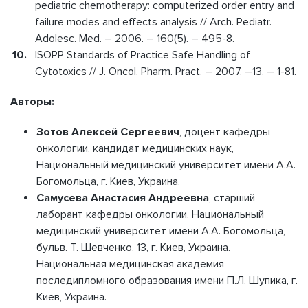
pediatric chemotherapy: computerized order entry and
failure modes and effects analysis // Arch. Pediatr.
Adolesc. Med. – 2006. – 160(5). – 495-8.
ISOPP Standards of Practice Safe Handling of
Cytotoxics // J. Oncol. Pharm. Pract. – 2007. –13. – 1-81.
Автор
ы:
Зотов Алексей Сергеевич
, доцент кафедры
онкологии, кандидат медицинских наук,
Национальный медицинский университет имени А.А.
Богомольца, г. Киев, Украина.
Самусева Анастасия Андреевна
, старший
лаборант кафедры онкологии, Национальный
медицинский университет имени А.А. Богомольца,
бульв. Т. Шевченко, 13, г. Киев, Украина.
Национальная медицинская академия
последипломного образования имени П.Л. Шупика, г.
Киев, Украина.