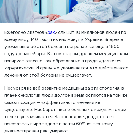
Ежегодно диагноз «
рак
» слышит 10 миллионов людей по
всему миру, 140 тысяч из них живут в Украине. Впервые
упоминание об этой болезни встречается еще в 1600
году до нашей эры. В этом старом древнем медицинском
папирусе описано, как образование в груди удаляется
хирургически. И сразу же упоминается, что действенного
лечения от этой болезни не существует.
Несмотря на всё развитие медицины за эти столетия, в
плане онкологии люди долгое время остаются на той же
самой позиции – «эффективного лечения не
существует». Наоборот, число больных с каждым годом
только увеличивается. За последние двадцать лет
показатель вырос вдвое и почти 60% из тех, кому
диагностирован рак, умирают.