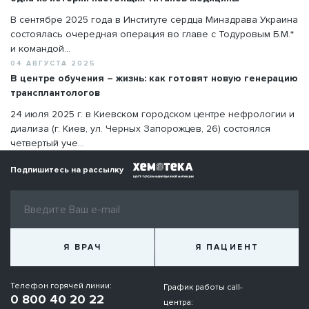
В сентябре 2025 года в Институте сердца Минздрава Украина
состоялась очередная операция во главе с Тодуровым Б.М.*
и командой...
04 АВГУСТА 2025
В центре обучения – жизнь: как готовят новую генерацию
трансплантологов
24 июля 2025 г. в Киевском городском центре нефрологии и
диализа (г. Киев, ул. Черных Запорожцев, 26) состоялся
четвертый уче...
Подпишитесь на рассылку
Я ВРАЧ
Я ПАЦИЕНТ
Телефон горячей линии:
График работы call-
0 800 40 20 22
центра: