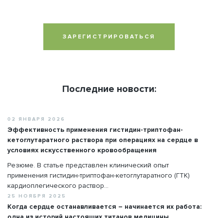
ЗАРЕГИСТРИРОВАТЬСЯ
Последние новости:
02 ЯНВАРЯ 2026
Эффективность применения гистидин-триптофан-
кетоглутаратного раствора при операциях на сердце в
условиях искусственного кровообращения
Резюме. В статье представлен клинический опыт
применения гистидин-триптофан-кетоглутаратного (ГТК)
кардиоплегического раствор...
25 НОЯБРЯ 2025
Когда сердце останавливается – начинается их работа:
одна из историй настоящих титанов медицины