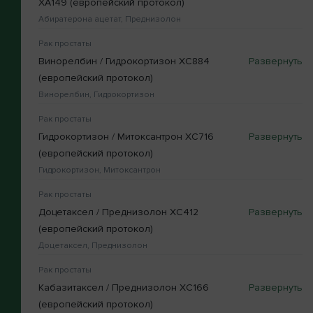
XA149 (европейский протокол)
Абиратерона ацетат, Преднизолон
Рак простаты
Винорелбин / Гидрокортизон XC884
(европейский протокол)
Винорелбин, Гидрокортизон
Рак простаты
Гидрокортизон / Митоксантрон XC716
(европейский протокол)
Гидрокортизон, Митоксантрон
Рак простаты
Доцетаксел / Преднизолон XC412
(европейский протокол)
Доцетаксел, Преднизолон
Рак простаты
Кабазитаксел / Преднизолон XC166
(европейский протокол)