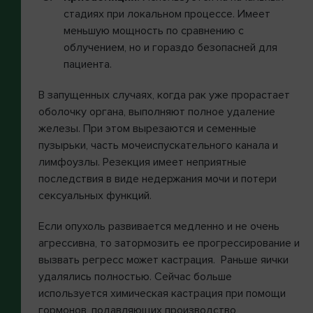
стадиях при локальном процессе. Имеет
меньшую мощность по сравнению с
облучением, но и гораздо безопасней для
пациента.
В запущенных случаях, когда рак уже прорастает
оболочку органа, выполняют полное удаление
железы. При этом вырезаются и семенные
пузырьки, часть мочеиспускательного канала и
лимфоузлы. Резекция имеет неприятные
последствия в виде недержания мочи и потери
сексуальных функций.
Если опухоль развивается медленно и не очень
агрессивна, то затормозить ее прогрессирование и
вызвать регресс может кастрация. Раньше яички
удалялись полностью. Сейчас больше
используется химическая кастрация при помощи
гормонов, подавляющих производство