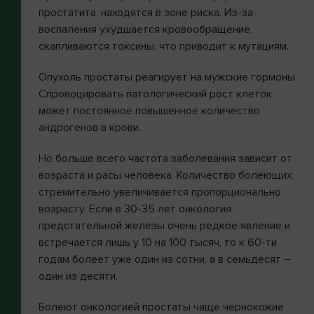
простатита, находятся в зоне риска. Из-за
воспаления ухудшается кровообращение,
скапливаются токсины, что приводит к мутациям.
Опухоль простаты реагирует на мужские гормоны.
Спровоцировать патологический рост клеток
может постоянное повышенное количество
андрогенов в крови.
Но больше всего частота заболевания зависит от
возраста и расы человека. Количество болеющих
стремительно увеличивается пропорционально
возрасту. Если в 30-35 лет онкология
предстательной железы очень редкое явление и
встречается лишь у 10 на 100 тысяч, то к 60-ти
годам болеет уже один из сотни, а в семьдесят –
один из десяти.
Болеют онкологией простаты чаще чернокожие