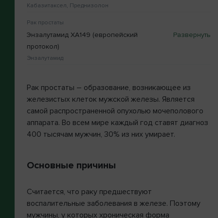
Кабазитаксел, Преднизолон
Рак простаты
Энзалутамид XA149 (европейский
протокол)
Энзалутамид
Рак простаты – образование, возникающее из
железистых клеток мужской железы. Является
самой распространенной опухолью мочеполового
аппарата. Во всем мире каждый год ставят диагноз
400 тысячам мужчин, 30% из них умирает.
Основные причины
Считается, что раку предшествуют
воспалительные заболевания в железе. Поэтому
мужчины, у которых хроническая форма