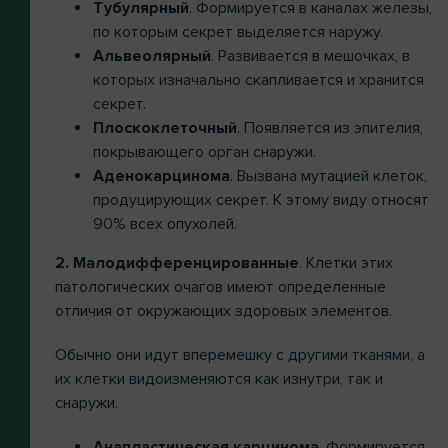
Тубулярный
. Формируется в каналах железы,
по которым секрет выделяется наружу.
Альвеолярный
. Развивается в мешочках, в
которых изначально скапливается и хранится
секрет.
Плоскоклеточный
. Появляется из эпителия,
покрывающего орган снаружи.
Аденокарцинома
. Вызвана мутацией клеток,
продуцирующих секрет. К этому виду относят
90% всех опухолей.
2. Малодифференцированные
. Клетки этих
патологических очагов имеют определенные
отличия от окружающих здоровых элементов.
Обычно они идут вперемешку с другими тканями, а
их клетки видоизменяются как изнутри, так и
снаружи.
Анапластическая карцинома
. Формируется