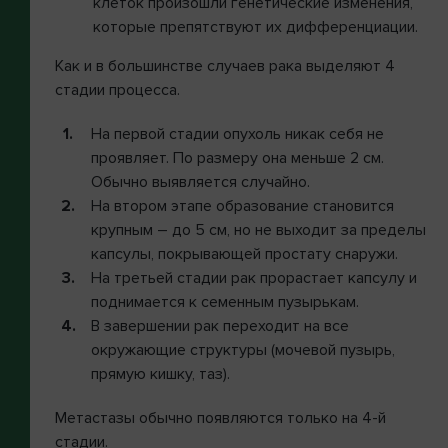
клеток произошли генетические изменения,
которые препятствуют их дифференциации.
Как и в большинстве случаев рака выделяют 4
стадии процесса.
На первой стадии опухоль никак себя не
проявляет. По размеру она меньше 2 см.
Обычно выявляется случайно.
На втором этапе образование становится
крупным – до 5 см, но не выходит за пределы
капсулы, покрывающей простату снаружи.
На третьей стадии рак прорастает капсулу и
поднимается к семенным пузырькам.
В завершении рак переходит на все
окружающие структуры (мочевой пузырь,
прямую кишку, таз).
Метастазы обычно появляются только на 4-й
стадии.