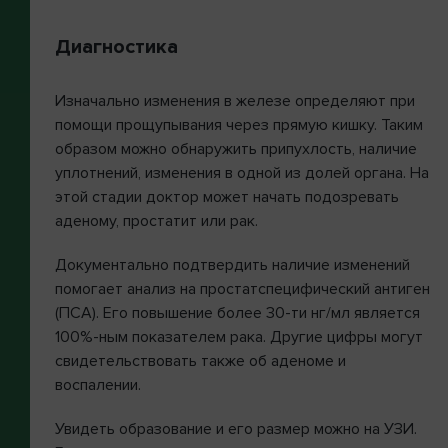
Диагностика
Изначально изменения в железе определяют при
помощи прощупывания через прямую кишку. Таким
образом можно обнаружить припухлость, наличие
уплотнений, изменения в одной из долей органа. На
этой стадии доктор может начать подозревать
аденому, простатит или рак.
Документально подтвердить наличие изменений
помогает анализ на простатспецифический антиген
(ПСА). Его повышение более 30-ти нг/мл является
100%-ным показателем рака. Другие цифры могут
свидетельствовать также об аденоме и
воспалении.
Увидеть образование и его размер можно на УЗИ.