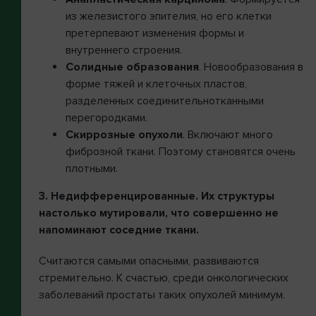
из железистого эпителия, но его клетки
претерпевают изменения формы и
внутреннего строения.
Солидные образования
. Новообразования в
форме тяжей и клеточных пластов,
разделенных соединительнотканными
перегородками.
Скиррозные опухоли
. Включают много
фиброзной ткани. Поэтому становятся очень
плотными.
3. Недифференцированные. Их структуры
настолько мутировали, что совершенно не
напоминают соседние ткани.
Считаются самыми опасными, развиваются
стремительно. К счастью, среди онкологических
заболеваний простаты таких опухолей минимум.