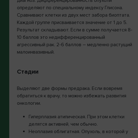
диагноз. Дифференцированность опухоли
определяют по специальному индексу Глисона.
Сравнивают клетки из двух мест забора биоптата.
Каждой группе присваивается значение от 1 до 5.
Результат складывают. Если в сумме получается 8-
10 баллов это недифференцированный
агрессивный рак. 2-6 баллов – медленно растущий
малоинвазивный.
Стадии
Выделяют две формы предрака. Если вовремя
обратиться к врачу, то можно избежать развития
онкологии.
Гиперплазия атипическая. При этом клетки
делятся активней, чем обычно.
Неоплазия облигатная. Опухоль, в которой у