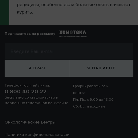
рецидивы, особенно если больные опять начинают
курить.
Подпишитесь на рассылку
Я ВРАЧ
Я ПАЦИЕНТ
Телефон горячей линии:
График работы call-
0 800 40 20 22
центра:
Бесплатно со стационарных и
Пн.-Пт.: с 9:00 до 18:00
мобильных телефонов по Украине
Сб.-Вс.: выходные
Онкологические центры
Политика конфиденциальности