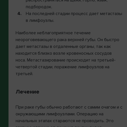
распространяться на щеки, горло, язык,
подбородок.
На последней стадии процесс дает метастазы
в лимфоузлы.
Наиболее неблагоприятное течение
неороговевающего рака верхней губы. Он быстро
дает метастазы в отдаленные органы, так как
находится близко возле кровеносных сосудов
носа. Метастазирование происходит на третьей-
четвертой стадии, поражение лимфоузлов на
третьей.
Лечение
При раке губы обычно работают с самим очагом и с
окружающими лимфоузлами. Операцию на
начальных этапах стараются не проводить. Это