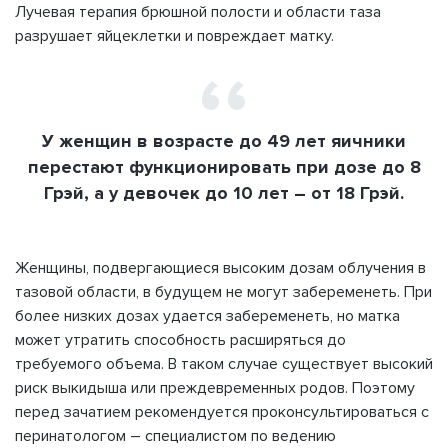
Лучевая терапия брюшной полости и области таза
разрушает яйцеклетки и повреждает матку.
У женщин в возрасте до 49 лет яичники
перестают функционировать при дозе до 8
Грэй, а у девочек до 10 лет – от 18 Грэй.
Женщины, подвергающиеся высоким дозам облучения в
тазовой области, в будущем не могут забеременеть. При
более низких дозах удается забеременеть, но матка
может утратить способность расширяться до
требуемого объема. В таком случае существует высокий
риск выкидыша или преждевременных родов. Поэтому
перед зачатием рекомендуется проконсультироваться с
перинатологом – специалистом по ведению