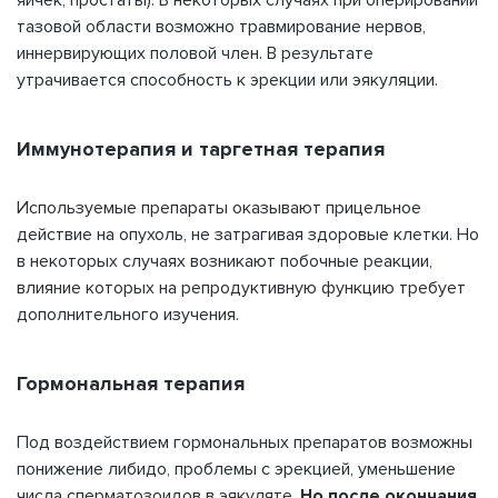
яичек, простаты). В некоторых случаях при оперировании
тазовой области возможно травмирование нервов,
иннервирующих половой член. В результате
утрачивается способность к эрекции или эякуляции.
Иммунотерапия и таргетная терапия
Используемые препараты оказывают прицельное
действие на опухоль, не затрагивая здоровые клетки. Но
в некоторых случаях возникают побочные реакции,
влияние которых на репродуктивную функцию требует
дополнительного изучения.
Гормональная терапия
Под воздействием гормональных препаратов возможны
понижение либидо, проблемы с эрекцией, уменьшение
числа сперматозоидов в эякуляте.
Но после окончания