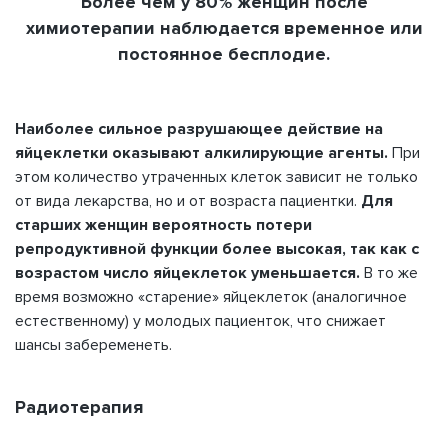
Более чем у 80% женщин после
химиотерапии наблюдается временное или
постоянное бесплодие.
Наиболее сильное разрушающее действие на
яйцеклетки оказывают алкилирующие агенты.
При
этом количество утраченных клеток зависит не только
от вида лекарства, но и от возраста пациентки.
Для
старших женщин вероятность потери
репродуктивной функции более высокая, так как с
возрастом число яйцеклеток уменьшается.
В то же
время возможно «старение» яйцеклеток (аналогичное
естественному) у молодых пациенток, что снижает
шансы забеременеть.
Радиотерапия