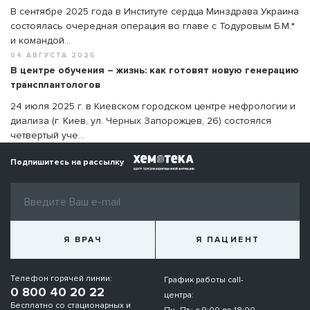
В сентябре 2025 года в Институте сердца Минздрава Украина
состоялась очередная операция во главе с Тодуровым Б.М.*
и командой...
04 АВГУСТА 2025
В центре обучения – жизнь: как готовят новую генерацию
трансплантологов
24 июля 2025 г. в Киевском городском центре нефрологии и
диализа (г. Киев, ул. Черных Запорожцев, 26) состоялся
четвертый уче...
Подпишитесь на рассылку
Я ВРАЧ
Я ПАЦИЕНТ
Телефон горячей линии:
График работы call-
0 800 40 20 22
центра:
Бесплатно со стационарных и