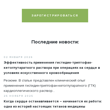
ЗАРЕГИСТРИРОВАТЬСЯ
Последние новости:
02 ЯНВАРЯ 2026
Эффективность применения гистидин-триптофан-
кетоглутаратного раствора при операциях на сердце в
условиях искусственного кровообращения
Резюме. В статье представлен клинический опыт
применения гистидин-триптофан-кетоглутаратного (ГТК)
кардиоплегического раствор...
25 НОЯБРЯ 2025
Когда сердце останавливается – начинается их работа:
одна из историй настоящих титанов медицины