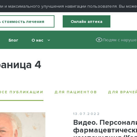
ации и максимального улучшения навигации пользователя. Вы мож
ь стоимость лечения
Онлайн аптека
Людям с наруше
Блог
О нас
раница 4
ВСЕ ПУБЛИКАЦИИ
ДЛЯ ПАЦИЕНТОВ
ДЛЯ ВРАЧЕ
13.07.2022
Видео. Персона
фармацевтическ