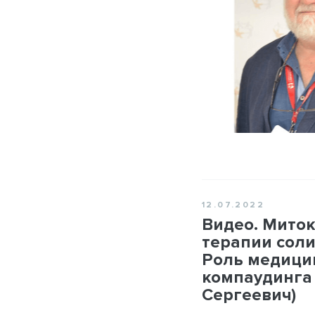
12.07.2022
Видео. Миток
терапии соли
Роль медици
компаудинга 
Сергеевич)