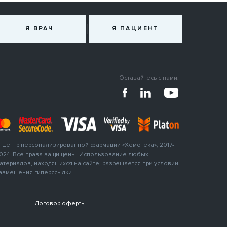
Я ВРАЧ
Я ПАЦИЕНТ
Оставайтесь с нами:
 Центр персонализированной фармации «Хемотека», 2017-
024. Все права защищены. Использование любых
атериалов, находящихся на сайте, разрешается при условии
азмещения гиперссылки.
Договор оферты