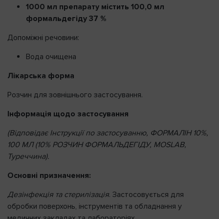
1000 мл препарату містить 100,0 мл
формальдегіду 37 %
Напомнить пароль
Допоміжні речовини:
Вода очищена
Лікарська форма
Розчин для зовнішнього застосування.
Інформація щодо застосування
(Відповідає Інструкції по застосуванню, ФОРМАЛІН 10%,
100 МЛ (10% РОЗЧИН ФОРМАЛЬДЕГІДУ, MOSLAB,
Туреччина).
Основні призначення:
Дезінфекція та стерилізація
. Застосовується для
обробки поверхонь, інструментів та обладнання у
медичних закладах та лабораторіях.