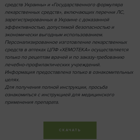
средств Украины» и «Государственного формуляра
лекарственных средств», включающих перечни ЛС,
зарегистрированных в Украине с доказанной
эффективностью, допустимой безопасностью и
экономически выгодным использованием.
Персонализированное изготовление лекарственных
средств в аптеках ЦПФ «ХЕМОТЕКА» осуществляется
только по рецептам врачей и по заказу-требованию
лечебно-профилактических учреждений.
Информация предоставлена ​​только в ознакомительных
целях.
Для получения полной инструкции, просьба
ознакомиться с инструкцией для медицинского
применения препарата.
СКАЧАТЬ