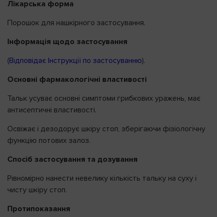
Лікарська форма
Порошок для нашкірного застосування.
Напомнить пароль
Інформація щодо застосування
(
Відповідає Інструкції по застосуванню
).
Основні фармакологічні властивості
Тальк усуває основні симптоми грибкових уражень, має
антисептичні властивості.
Освіжає і дезодорує шкіру стоп, зберігаючи фізіологічну
функцію потових залоз.
Спосіб застосування та дозування
Рівномірно нанести невелику кількість тальку на суху і
чисту шкіру стоп.
Протипоказання