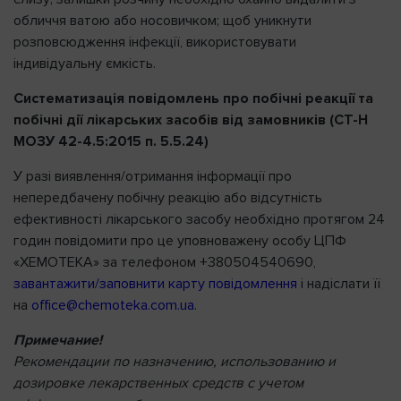
обличчя ватою або носовичком; щоб уникнути
розповсюдження інфекції, використовувати
індивідуальну ємкість.
Систематизація повідомлень про побічні реакції та
побічні дії лікарських засобів від замовників (СТ-Н
МОЗУ 42-4.5:2015 п. 5.5.24)
У разі виявлення/отримання інформації про
непередбачену побічну реакцію або відсутність
ефективності лікарського засобу необхідно протягом 24
годин повідомити про це уповноважену особу ЦПФ
«ХЕМОТЕКА» за телефоном +380504540690,
завантажити/заповнити карту повідомлення
і надіслати її
на
office@chemoteka.com.ua
.
Примечание!
Рекомендации по назначению, использованию и
дозировке лекарственных средств с учетом