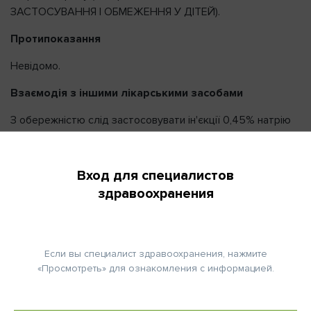
ЗАСТОСУВАННЯ І ОБМЕЖЕННЯ У ДІТЕЙ).
Протипоказання
Невідомо.
Взаємодія з іншими лікарськими засобами
З обережністю слід застосовувати ін'єкції 0,45% натрію
хлориду пацієнтам, які отримують кортикостероїди або
кортикотропін.
Вход для специалистов
Особливості застосування
здравоохранения
Особливості застосування у жінок в період вагітності та
в період лактації.
Дослідження репродуктивної функції тварин із
Если вы специалист здравоохранения, нажмите
застосуванням 0,45% розчину натрію хлориду не
«Просмотреть» для ознакомления с информацией.
проводилися. Також невідомо, чи може ін'єкція 0,45%
натрію хлориду завдати шкоди плоду при введенні