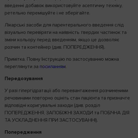
введенні добавок використовуйте асептичну техніку,
ретельно перемішуйте і не зберігайте.
Лікарські засоби для парентерального введення слід
візуально перевіряти на наявність твердих частинок та
зміни кольору перед введенням, якщо це дозволяє
розчин та контейнер (див. ПОПЕРЕДЖЕННЯ).
Примітка. Повну Інструкцію по застосуванню можна
переглянути за
посиланням
.
Передозування
У разі гіпергідратації або перевантаження розчиненими
речовинами повторно оцініть стан пацієнта та призначте
відповідні коригувальні заходи (див. розділ
ПОПЕРЕДЖЕННЯ, ЗАПОБІЖНІ ЗАХОДИ та ПОБІЧНА ДІЯ
ТА УСКЛАДНЕННЯ ПРИ ЗАСТОСУВАННІ).
Попередження