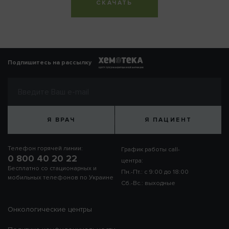
СКАЧАТЬ
Подпишитесь на рассылку
Я ВРАЧ
Я ПАЦИЕНТ
Телефон горячей линии:
График работы call-
0 800 40 20 22
центра:
Бесплатно со стационарных и
Пн.-Пт.: с 9:00 до 18:00
мобильных телефонов по Украине
Сб.-Вс.: выходные
Онкологические центры