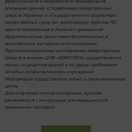
эффективности и безопасности приведены на
основании данных «Справочника лекарственных
средств Украины» и «Государственного формуляра
лекарственных средств», включающих перечни ЛС,
зарегистрированных в Украине с доказанной
эффективностью, допустимой безопасностью и
экономически выгодным использованием.
Персонализированное изготовление лекарственных
средств в аптеках ЦПФ «ХЕМОТЕКА» осуществляется
только по рецептам врачей и по заказу-требованию
лечебно-профилактических учреждений.
Информация предоставлена ​​только в ознакомительных
целях.
Для получения полной инструкции, просьба
ознакомиться с инструкцией для медицинского
применения препарата.