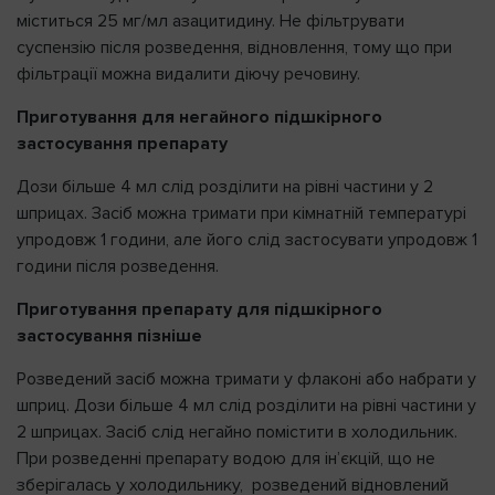
міститься 25 мг/мл азацитидину. Не фільтрувати
суспензію після розведення, відновлення, тому що при
фільтрації можна видалити діючу речовину.
Приготування для негайного підшкірного
застосування препарату
Дози більше 4 мл слід розділити на рівні частини у 2
шприцах. Засіб можна тримати при кімнатній температурі
упродовж 1 години, але його слід застосувати упродовж 1
години після розведення.
Приготування препарату для підшкірного
застосування пізніше
Розведений засіб можна тримати у флаконі або набрати у
шприц. Дози більше 4 мл слід розділити на рівні частини у
2 шприцах. Засіб слід негайно помістити в холодильник.
При розведенні препарату водою для ін’єкцій, що не
зберігалась у холодильнику, розведений відновлений