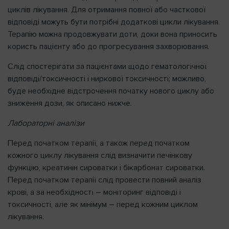
циклів лікування. Для отримання повної або часткової
відповіді можуть бути потрібні додаткові цикли лікування.
Терапію можна продовжувати доти, доки вона приносить
користь пацієнту або до прогресування захворювання.
Слід спостерігати за пацієнтами щодо гематологічної
відповіді/токсичності і ниркової токсичності; можливо,
буде необхідне відстрочення початку нового циклу або
зниження дози, як описано нижче.
Лабораторні аналізи
Перед початком терапії, а також перед початком
кожного циклу лікування слід визначити печінкову
функцію, креатинін сироватки і бікарбонат сироватки.
Перед початком терапії слід провести повний аналіз
крові, а за необхідності – моніторинг відповіді і
токсичності, але як мінімум – перед кожним циклом
лікування.