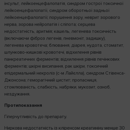
інсульт, лейкоенцефалопатія, синдром гострої токсичної
лейкоенцефалопатії, синдром оборотньої задньої
лейкоенцефалопатії; порушення зору, неврит зорового
нерва, зорова нейропатія і сліпота; серцева
недостатність, аритмія; кашель, легенева токсичність
(включаючи фіброз легенів, пневмоніт, задишку),
легенева кровотеча; блювання, діарея, нудота, стоматит,
шлунково-кишкові кровотечі, відхилення рівнів
панкреатичних ферментів; відхилення рівнів печінкових
ферментів; шкірні висипання, рак шкіри, токсичний
епідермальний некроліз (с-м Лайєлла), синдром Стівенса-
Джонсона; геморагічний цистит; пропасниця,
стомлюваність, слабкість, набряки, мукозит, озноб,
нездужання.
Протипоказання
Гіперчутливість до препарату.
Ниркова недостатність із кліренсом креатиніну менше 30