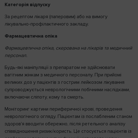
Категорія відпуску
За рецептом лікаря (паперовим) або на вимогу
лікувально-профілактичного закладу.
Фармацевтична опіка
Фармацевтична опіка, скерована на лікарів та медичний
персонал.
Будь-які маніпуляції з препаратом не здійснювати
вагітним жінкам з медичного персоналу. При прийомі
великих доз у пацієнтів з гострим лейкозом лікування
супроводжується неврологічними побічними наслідками,
включаючи сліпоту, кому та смерть.
Моніторинг картини периферичної крові, проведення
неврологічного огляду. Пацієнтам із послабленим станом
здоров'я вводити обережно, після ретельного аналізу
співвідношення ризик/користь. Це стосується пацієнтів із