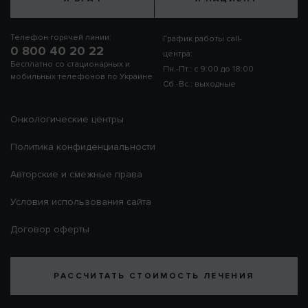
Телефон горячей линии:
График работы call-
0 800 40 20 22
центра:
Бесплатно со стационарных и
Пн.-Пт.: с 9:00 до 18:00
мобильных телефонов по Украине
Сб.-Вс.: выходные
Онкологические центры
Политика конфиденциальности
Авторские и смежные права
Условия использования сайта
Договор оферты
РАССЧИТАТЬ СТОИМОСТЬ ЛЕЧЕНИЯ