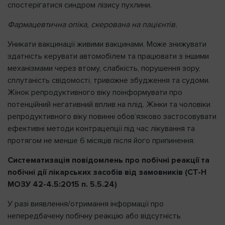
спостерігатися синдром лізису пухлини.
Фармацевтична опіка, скерована на пацієнтів.
Уникати вакцинації живими вакцинами. Може знижувати
здатність керувати автомобілем та працювати з іншими
механізмами через втому, слабкість, порушення зору,
сплутаність свідомості, тривожне збудження та судоми.
Жінок репродуктивного віку поінформувати про
потенційний негативний вплив на плід. Жінки та чоловіки
репродуктивного віку повинні обов’язково застосовувати
ефективні методи контрацепції під час лікування та
протягом не менше 6 місяців після його припинення.
Систематизація повідомлень про побічні реакції та
побічні дії лікарських засобів від замовників (СТ-Н
МОЗУ 42-4.5:2015 п. 5.5.24)
У разі виявлення/отримання інформації про
непередбачену побічну реакцію або відсутність