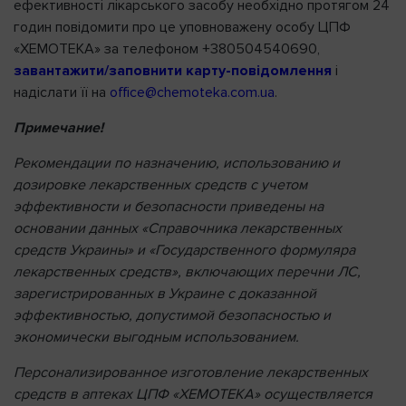
ефективності лікарського засобу необхідно протягом 24
годин повідомити про це уповноважену особу ЦПФ
«ХЕМОТЕКА» за телефоном +380504540690,
завантажити/заповнити карту-повідомлення
і
надіслати її на
office@chemoteka.com.ua
.
Примечание!
Рекомендации по назначению, использованию и
дозировке лекарственных средств с учетом
эффективности и безопасности приведены на
основании данных «Справочника лекарственных
средств Украины» и «Государственного формуляра
лекарственных средств», включающих перечни ЛС,
зарегистрированных в Украине с доказанной
эффективностью, допустимой безопасностью и
экономически выгодным использованием.
Персонализированное изготовление лекарственных
средств в аптеках ЦПФ «ХЕМОТЕКА» осуществляется