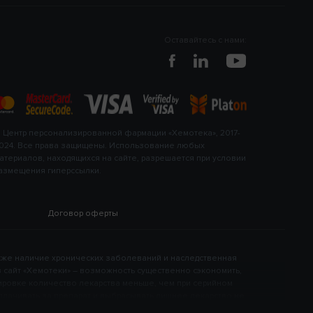
Оставайтесь с нами:
 Центр персонализированной фармации «Хемотека», 2017-
024. Все права защищены. Использование любых
атериалов, находящихся на сайте, разрешается при условии
азмещения гиперссылки.
Договор оферты
акже наличие хронических заболеваний и наследственная