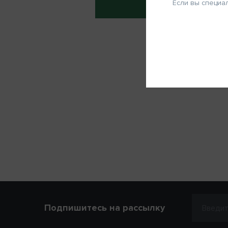
Если вы специа
Запомнить меня
ФИО
Телефон
ОТМЕНА
Нап
Подпишитесь на рассылку