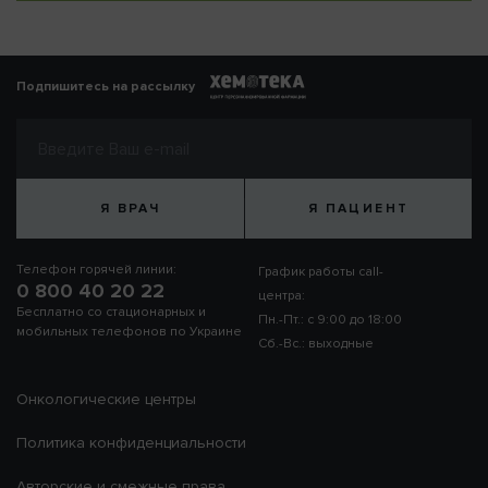
Подпишитесь на рассылку
Я ВРАЧ
Я ПАЦИЕНТ
Телефон горячей линии:
График работы call-
0 800 40 20 22
центра:
Бесплатно со стационарных и
Пн.-Пт.: с 9:00 до 18:00
мобильных телефонов по Украине
Сб.-Вс.: выходные
Онкологические центры
Политика конфиденциальности
Авторские и смежные права